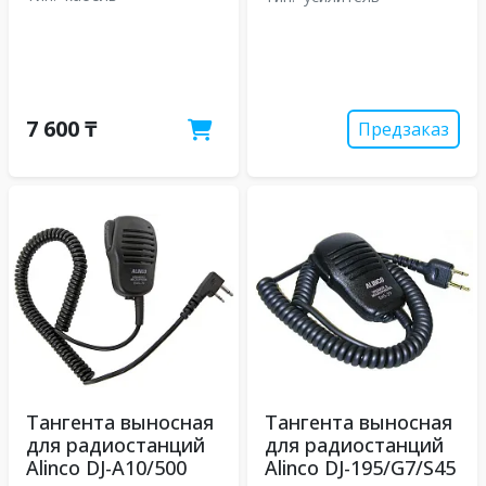
7 600 ₸
Предзаказ
Тангента выносная
Тангента выносная
для радиостанций
для радиостанций
Alinco DJ-A10/500
Alinco DJ-195/G7/S45