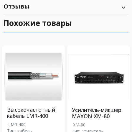
Отзывы
Похожие товары
Высокочастотный
Усилитель-микшер
кабель LMR-400
MAXON XM-80
LMR-400
XM-80
Тип:
кабель
Тип:
усилитель