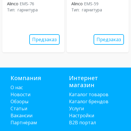
Alinco
EMS-76
Alinco
EMS-59
Тип:
гарнитура
Тип:
гарнитура
Предзаказ
Предзаказ
Компания
Интернет
магазин
О нас
Новости
Каталог товаров
Обзоры
Каталог брендов
Статьи
Услуги
Вакансии
Настройки
Партнёрам
B2B портал