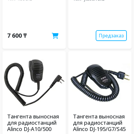
7 600 ₸
Предзаказ
Тангента выносная
Тангента выносная
для радиостанций
для радиостанций
Alinco DJ-A10/500
Alinco DJ-195/G7/S45