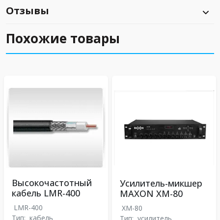
Отзывы
Похожие товары
Высокочастотный
Усилитель-микшер
кабель LMR-400
MAXON XM-80
LMR-400
XM-80
Тип:
кабель
Тип:
усилитель