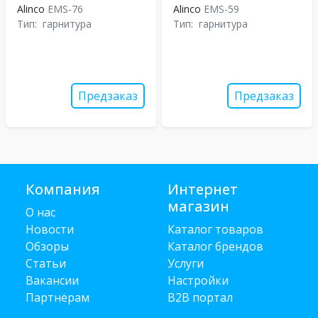
Alinco
EMS-76
Alinco
EMS-59
Тип:
гарнитура
Тип:
гарнитура
Предзаказ
Предзаказ
Компания
Интернет
магазин
О нас
Новости
Каталог товаров
Обзоры
Каталог брендов
Статьи
Услуги
Вакансии
Настройки
Партнёрам
B2B портал