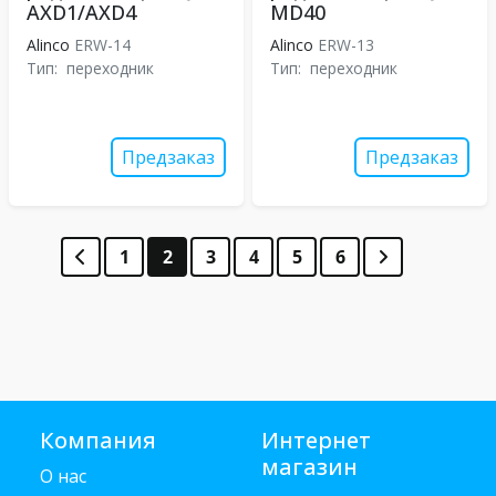
AXD1/AXD4
MD40
Alinco
ERW-14
Alinco
ERW-13
Тип:
переходник
Тип:
переходник
Предзаказ
Предзаказ
1
2
3
4
5
6
Компания
Интернет
магазин
О нас