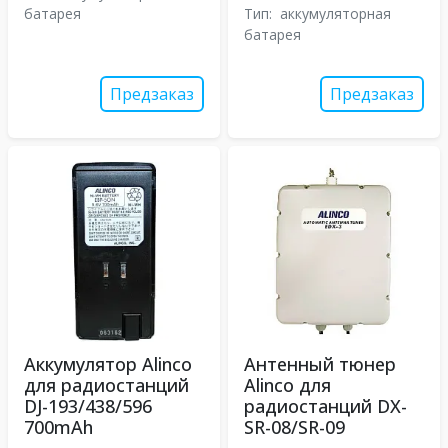
батарея
Тип:
аккумуляторная
батарея
Предзаказ
Предзаказ
Аккумулятор Alinco
Антенный тюнер
для радиостанций
Alinco для
DJ-193/438/596
радиостанций DX-
700mAh
SR-08/SR-09