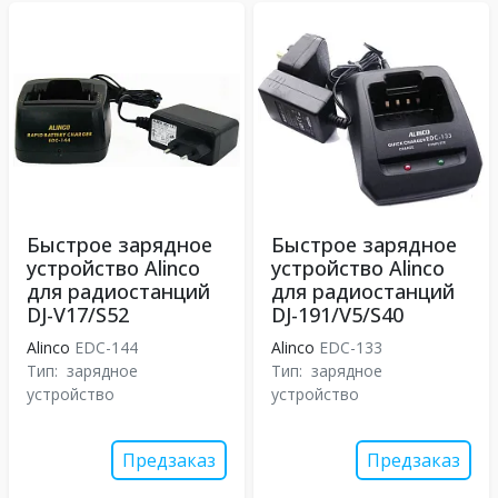
Быстрое зарядное
Быстрое зарядное
устройство Alinco
устройство Alinco
для радиостанций
для радиостанций
DJ-V17/S52
DJ-191/V5/S40
Alinco
EDC-144
Alinco
EDC-133
Тип:
зарядное
Тип:
зарядное
устройство
устройство
Предзаказ
Предзаказ