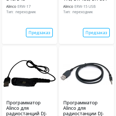
Alinco
ERW-17
Alinco
ERW-15 USB
Тип:
переходник
Тип:
переходник
Предзаказ
Предзаказ
Программатор
Программатор
Alinco для
Alinco для
радиостанций DJ-
радиостанции DJ-