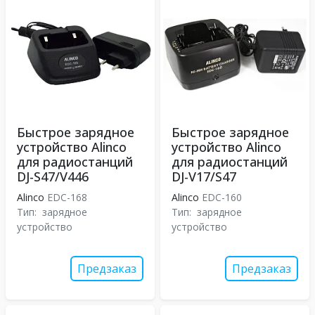
Быстрое зарядное
Быстрое зарядное
устройство Alinco
устройство Alinco
для радиостанций
для радиостанций
DJ-S47/V446
DJ-V17/S47
Alinco
EDC-168
Alinco
EDC-160
Тип:
зарядное
Тип:
зарядное
устройство
устройство
Предзаказ
Предзаказ