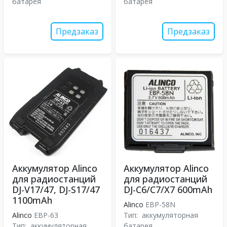
батарея
батарея
Предзаказ
Предзаказ
Аккумулятор Alinco
Аккумулятор Alinco
для радиостанций
для радиостанций
DJ-V17/47, DJ-S17/47
DJ-C6/C7/X7 600mAh
1100mAh
Alinco
EBP-58N
Alinco
EBP-63
Тип:
аккумуляторная
Тип:
аккумуляторная
батарея