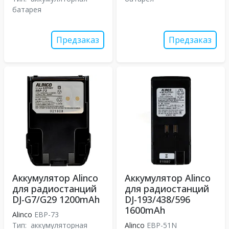
батарея
Предзаказ
Предзаказ
Аккумулятор Alinco
Аккумулятор Alinco
для радиостанций
для радиостанций
DJ-G7/G29 1200mAh
DJ-193/438/596
1600mAh
Alinco
EBP-73
Тип:
аккумуляторная
Alinco
EBP-51N