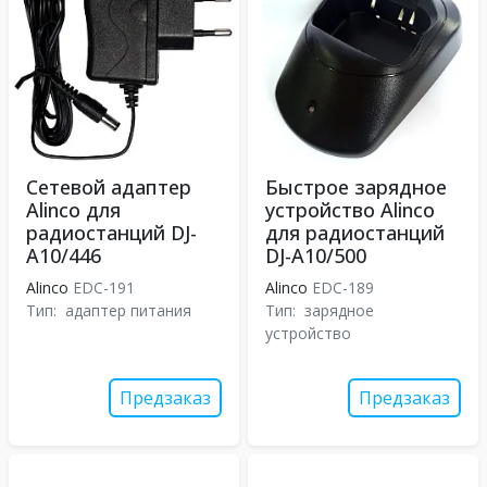
Сетевой адаптер
Быстрое зарядное
Alinco для
устройство Alinco
радиостанций DJ-
для радиостанций
A10/446
DJ-A10/500
Alinco
EDC-191
Alinco
EDC-189
Тип:
адаптер питания
Тип:
зарядное
устройство
Предзаказ
Предзаказ