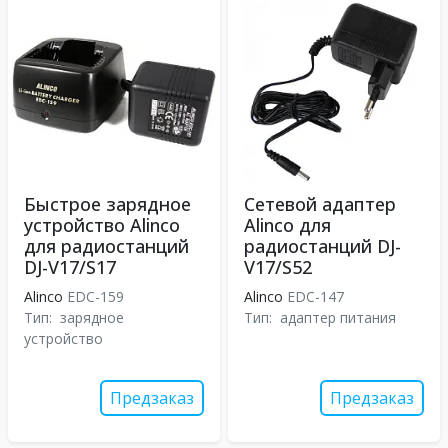
Быстрое зарядное
Сетевой адаптер
устройство Alinco
Alinco для
для радиостанций
радиостанций DJ-
DJ-V17/S17
V17/S52
Alinco
EDC-159
Alinco
EDC-147
Тип:
зарядное
Тип:
адаптер питания
устройство
Предзаказ
Предзаказ