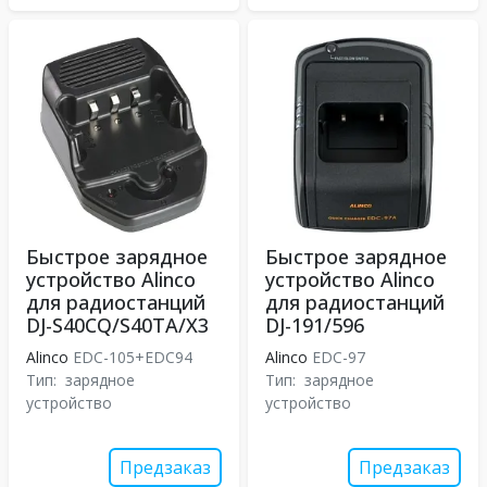
Быстрое зарядное
Быстрое зарядное
устройство Alinco
устройство Alinco
для радиостанций
для радиостанций
DJ-S40CQ/S40TA/X3
DJ-191/596
Alinco
EDC-105+EDC94
Alinco
EDC-97
Тип:
зарядное
Тип:
зарядное
устройство
устройство
Предзаказ
Предзаказ