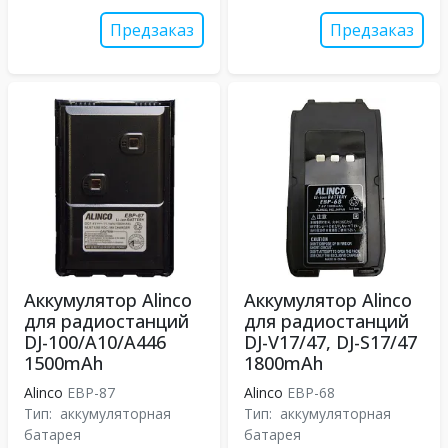
Предзаказ
Предзаказ
Аккумулятор Alinco
Аккумулятор Alinco
для радиостанций
для радиостанций
DJ-100/A10/A446
DJ-V17/47, DJ-S17/47
1500mAh
1800mAh
Alinco
EBP-87
Alinco
EBP-68
Тип:
аккумуляторная
Тип:
аккумуляторная
батарея
батарея