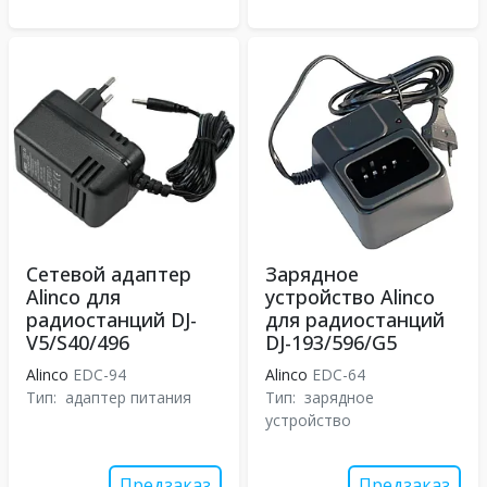
Сетевой адаптер
Зарядное
Alinco для
устройство Alinco
радиостанций DJ-
для радиостанций
V5/S40/496
DJ-193/596/G5
Alinco
EDC-94
Alinco
EDC-64
Тип:
адаптер питания
Тип:
зарядное
устройство
Предзаказ
Предзаказ