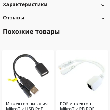
Характеристики
Отзывы
Похожие товары
Инжектор питания
POE инжектор
MikroTik USB PoE
MikroTik RB POE