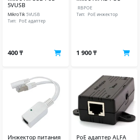
5VUSB
RBPOE
MikroTik
5VUSB
Тип:
PoE инжектор
Тип:
PoE адаптер
400 ₸
1 900 ₸
Инжектор питания
PoE адаптер ALFA