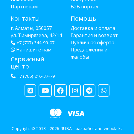
Партнёрам
B2B портал
Контакты
Помощь
г. Алматы, 050057
Доставка и оплата
ул. Тимирязева, 42/14
Гарантия и возврат
Публичная оферта
+7 (707) 344-99-07
Напишите нам
Предложения и
жалобы
Сервисный
центр
+7 (705) 216-37-79
Copyright © 2013 - 2026 RUBA - разработано
webula.kz