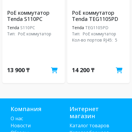
PoE коммутатор
PoE коммутатор
Tenda S110PC
Tenda TEG1105PD
Tenda
S110PC
Tenda
TEG1105PD
Тип:
PoE коммутатор
Тип:
PoE коммутатор
Кол-во портов RJ45:
5
13 900 ₸
14 200 ₸
Компания
Интернет
магазин
О нас
Новости
Каталог товаров