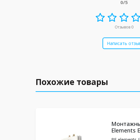
0/5
Отзывов 0
Написать отзы
Похожие товары
Монтажны
Elements E
RF elements
E