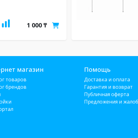
1 000 ₸
рнет магазин
Помощь
ог товаров
Доставка и оплата
ог брендов
Гарантия и возврат
и
Публичная оферта
ойки
Предложения и жало
ортал