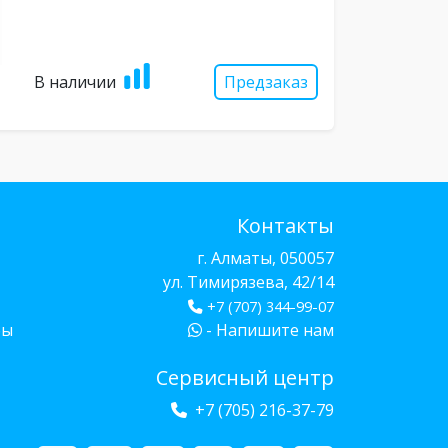
В наличии
Предзаказ
Контакты
г. Алматы, 050057
ул. Тимирязева, 42/14
+7 (707) 344-99-07
бы
- Напишите нам
Сервисный центр
+7 (705) 216-37-79