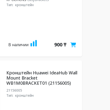
Тип:
кронштейн
900 ₸
В наличии
Кронштейн Huawei IdeaHub Wall
Mount Bracket
WB1M0BRACKET01 (21156005)
21156005
Тип:
кронштейн