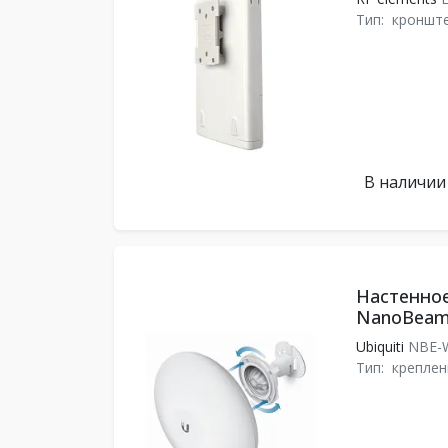
Тип:
кроншт
В наличии
Настенно
NanoBea
Ubiquiti
NBE-
Тип:
креплен