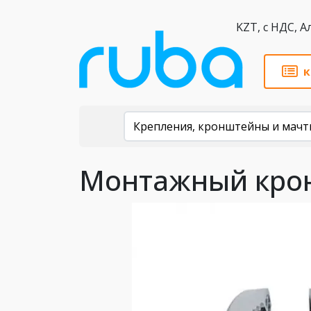
KZT,
к
Каталог
Крепления, кронштейны и мачт
Монтажный кронш