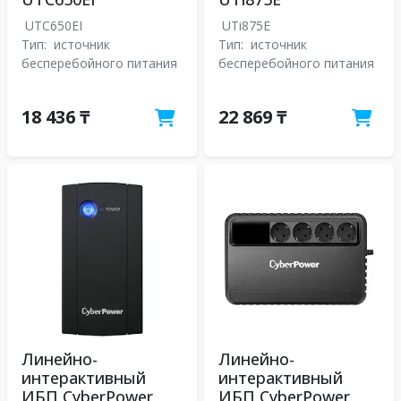
UTC650EI
UTi875E
Тип:
источник
Тип:
источник
бесперебойного питания
бесперебойного питания
18 436 ₸
22 869 ₸
Линейно-
Линейно-
интерактивный
интерактивный
ИБП CyberPower
ИБП CyberPower