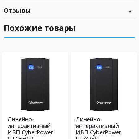
Отзывы
Похожие товары
Линейно-
Линейно-
интерактивный
интерактивный
ИБП CyberPower
ИБП CyberPower
UTC650EI
UTi875E