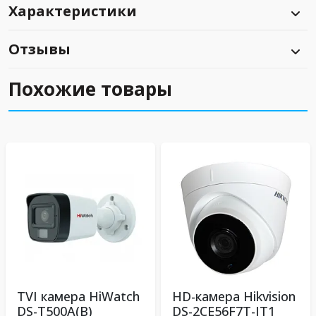
Характеристики
Отзывы
Похожие товары
TVI камера HiWatch
HD-камера Hikvision
DS-T500A(B)
DS-2CE56F7T-IT1