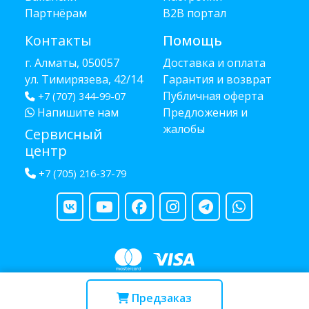
Партнёрам
B2B портал
Контакты
Помощь
г. Алматы, 050057
Доставка и оплата
ул. Тимирязева, 42/14
Гарантия и возврат
Публичная оферта
+7 (707) 344-99-07
Напишите нам
Предложения и
жалобы
Сервисный
центр
+7 (705) 216-37-79
Copyright © 2013 - 2026 RUBA - разработано
webula.kz
Предзаказ