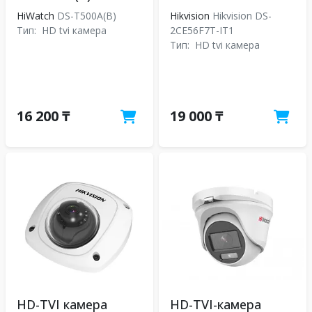
HiWatch
DS-T500A(B)
Hikvision
Hikvision DS-
Тип:
HD tvi камера
2CE56F7T-IT1
Тип:
HD tvi камера
16 200 ₸
19 000 ₸
HD-TVI камера
HD-TVI-камера