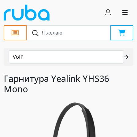
Каталог
VoIP
Гарнитура Yealink YHS36
Mono