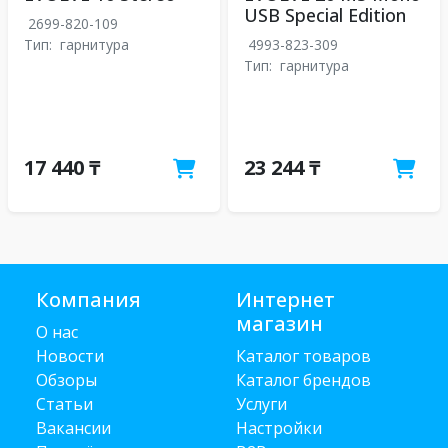
USB Special Edition
2699-820-109
Тип:
гарнитура
4993-823-309
Тип:
гарнитура
17 440 ₸
23 244 ₸
Компания
Интернет
магазин
О нас
Новости
Каталог товаров
Обзоры
Каталог брендов
Статьи
Услуги
Вакансии
Настройки