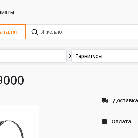
 с НДС, Алматы
аталог
Гарнитуры
9000
Доставка
Оплата