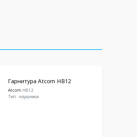
Гарнитура Atcom HB12
Atcom
HB12
Тип:
наушники