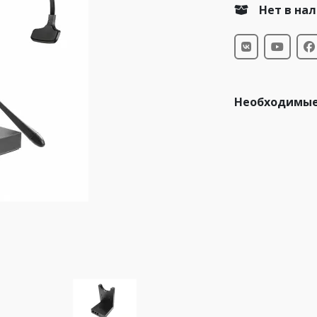
Нет в на
Необходимые