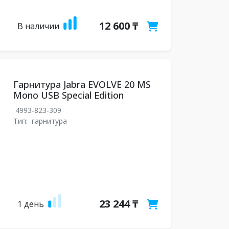
12 600 ₸
В наличии
Гарнитура Jabra EVOLVE 20 MS
Mono USB Special Edition
4993-823-309
Тип:
гарнитура
23 244 ₸
1 день