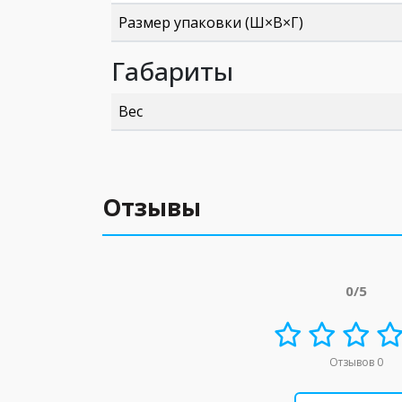
Размер упаковки (Ш×В×Г)
Габариты
Вес
Отзывы
0/5
Отзывов 0