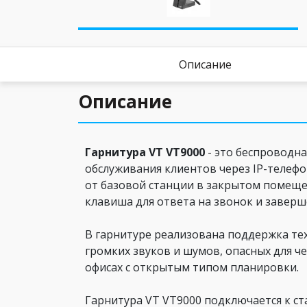
Описание
Описание
Гарнитура VT VT9000
- это беспроводн
обслуживания клиентов через IP-телефо
от базовой станции в закрытом помеще
клавиша для ответа на звонок и заверш
В гарнитуре реализована поддержка тех
громких звуков и шумов, опасных для ч
офисах с открытым типом планировки.
Гарнитура VT VT9000 подключается к с