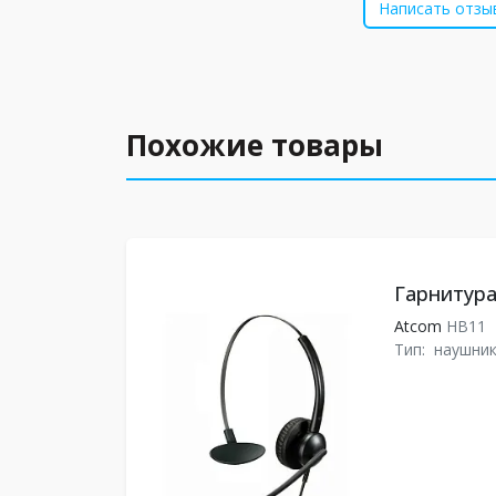
Написать отзы
Похожие товары
Гарнитур
Atcom
HB11
Тип:
наушни