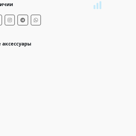
личии
 аксессуары