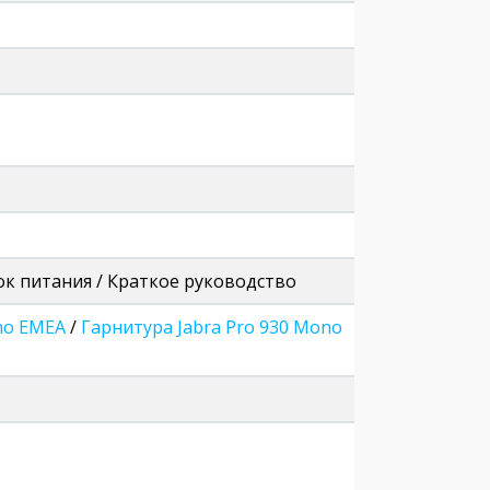
лок питания / Краткое руководство
no EMEA
/
Гарнитура Jabra Pro 930 Mono