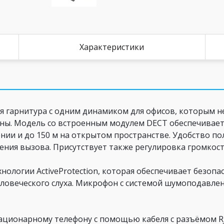
Характеристики
ая гарнитура с одним динамиком для офисов, которым 
ны. Модель со встроенным модулем DECT обеспечивает 
нии и до 150 м на открытом пространстве. Удобство п
ения вызова. Присутствует также регулировка громкос
нологии ActiveProtection, которая обеспечивает безопа
еловеческого слуха. Микрофон с системой шумоподавле
тационарному телефону с помощью кабеля с разъёмом RJ