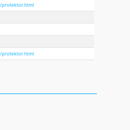
/protektor.html
/protektor.html