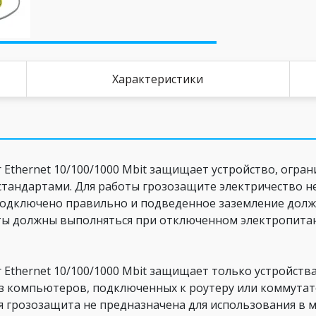
Характеристики
or Ethernet 10/100/1000 Mbit защищает устройство, огр
стандартами. Для работы грозозащите электричество н
дключено правильно и подведенное заземление должно 
боты должны выполняться при отключенном электропита
or Ethernet 10/100/1000 Mbit защищает только устройст
из компьютеров, подключенных к роутеру или коммутат
 грозозащита не предназначена для использования в м