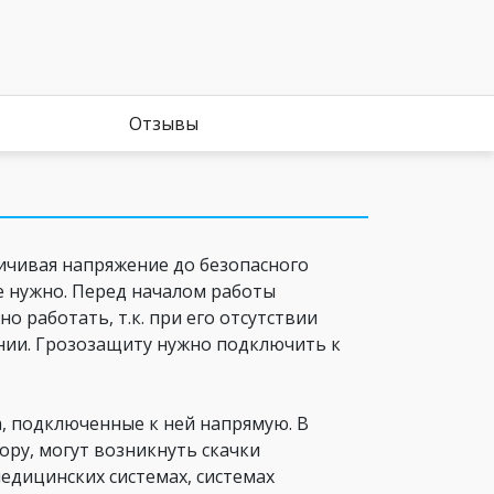
Отзывы
аничивая напряжение до безопасного
е нужно. Перед началом работы
работать, т.к. при его отсутствии
нии. Грозозащиту нужно подключить к
ва, подключенные к ней напрямую. В
ору, могут возникнуть скачки
едицинских системах, системах