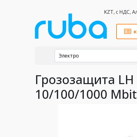
KZT,
к
Каталог
Электро
Грозозащита LH P
10/100/1000 Mbit