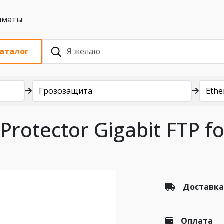
 с НДС, Алматы
аталог
Грозозащита
Ethe
rotector Gigabit FTP fo
Доставка
Оплата