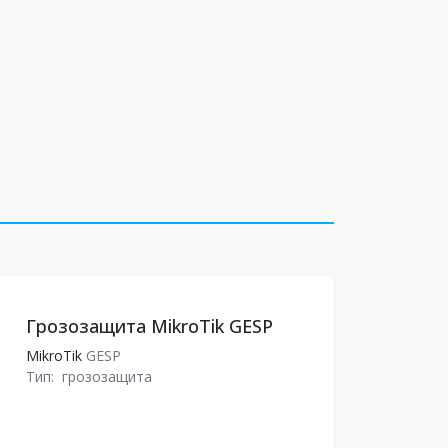
Грозозащита MikroTik GESP
MikroTik
GESP
Тип:
грозозащита