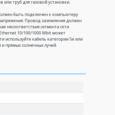
 или труб для газовой установки.
 должен быть подключен к компьютеру
напряжения. Провод заземления должен
чае несоответствия сегмента сети
Ethernet 10/100/1000 Mbit может
и используйте кабель категории 5e или
и прямых солнечных лучей.