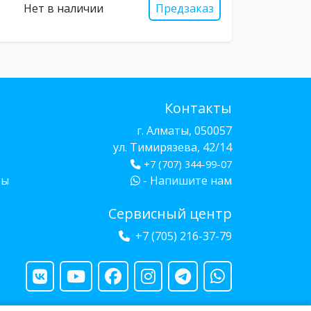
Нет в наличии
Предзаказ
Контакты
г. Алматы, 050057
ул. Тимирязева, 42/14
+7 (707) 344-99-07
бы
- Напишите нам
Сервисный центр
+7 (705) 216-37-79