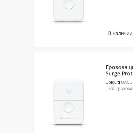
В наличии
Грозозащи
Surge Prot
Ubiquiti
UACC-
Тип:
грозоз