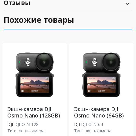
Отзывы
Похожие товары
Экшн-камера DJI
Экшн-камера DJI
Osmo Nano (128GB)
Osmo Nano (64GB)
DJI
DJI-O-N-128
DJI
DJI-O-N-64
Тип:
экшн-камера
Тип:
экшн-камера