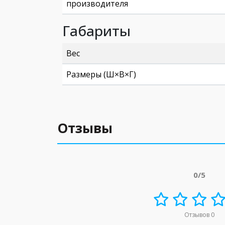
производителя
Габариты
Вес
Размеры (Ш×В×Г)
Отзывы
0/5
Отзывов 0