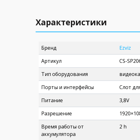
Характеристики
Бренд
Ezviz
Артикул
CS-SP20
Тип оборудования
видеок
Порты и интерфейсы
Слот для
Питание
3,8V
Разрешение
1920×10
Время работы от
2 h
аккумулятора