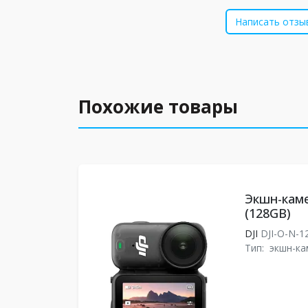
Написать отзы
Похожие товары
Экшн-каме
(128GB)
DJI
DJI-O-N-1
Тип:
экшн-ка