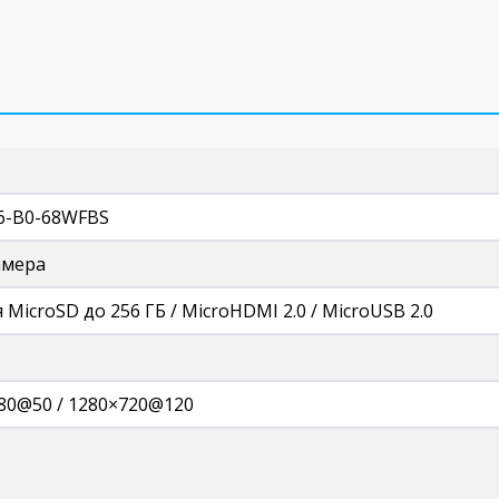
6-B0-68WFBS
амера
 MicroSD до 256 ГБ / MicroHDMI 2.0 / MicroUSB 2.0
80@50 / 1280×720@120