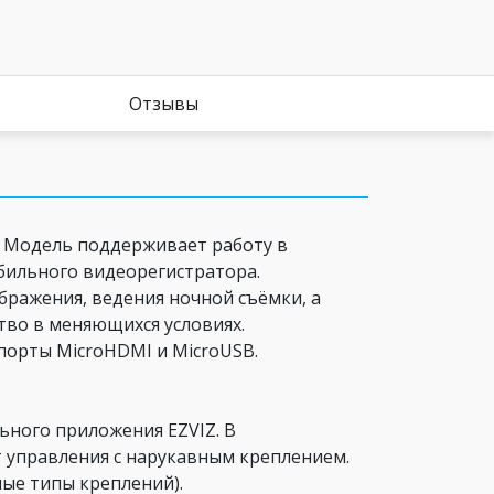
Отзывы
D. Модель поддерживает работу в
бильного видеорегистратора.
ражения, ведения ночной съёмки, а
тво в меняющихся условиях.
порты MicroHDMI и MicroUSB.
ного приложения EZVIZ. В
управления с нарукавным креплением.
ые типы креплений).