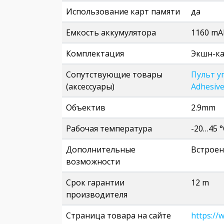
Использование карт памяти
да
Емкость аккумулятора
1160 mA
Комплектация
Экшн-ка
Сопутствующие товары
Пульт у
(аксессуары)
Adhesiv
Объектив
2.9mm
Рабочая температура
-20…45 °
Дополнительные
Встроен
возможности
Срок гарантии
12 m
производителя
Страница товара на сайте
https://