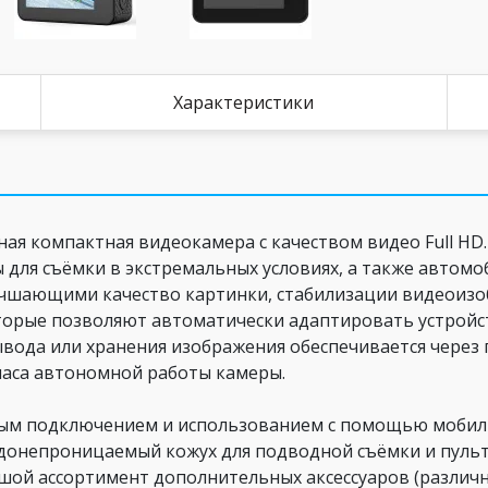
Характеристики
ная компактная видеокамера с качеством видео Full H
 для съёмки в экстремальных условиях, а также автомо
чшающими качество картинки, стабилизации видеоизоб
торые позволяют автоматически адаптировать устройс
вода или хранения изображения обеспечивается через 
часа автономной работы камеры.
тым подключением и использованием с помощью мобиль
онепроницаемый кожух для подводной съёмки и пульт 
шой ассортимент дополнительных аксессуаров (различн