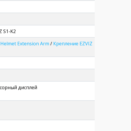
Z S1-K2
Helmet Extension Arm
/
Крепление EZVIZ
нсорный дисплей