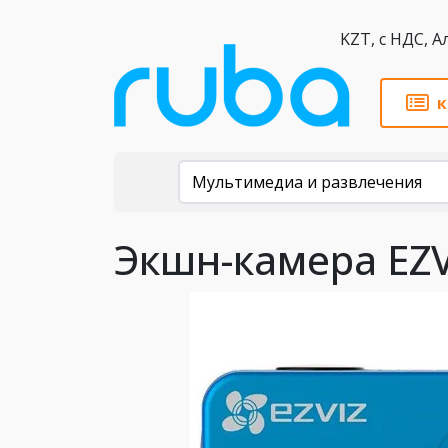
KZT,
к
Каталог
Мультимедиа и развлечения
Экшн-камера EZV