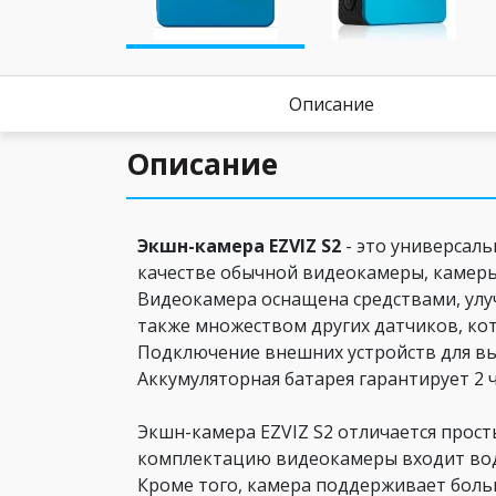
Описание
Описание
Экшн-камера EZVIZ S2
- это универсаль
качестве обычной видеокамеры, камеры
Видеокамера оснащена средствами, улу
также множеством других датчиков, ко
Подключение внешних устройств для вы
Аккумуляторная батарея гарантирует 2 
Экшн-камера EZVIZ S2 отличается прос
комплектацию видеокамеры входит вод
Кроме того, камера поддерживает боль