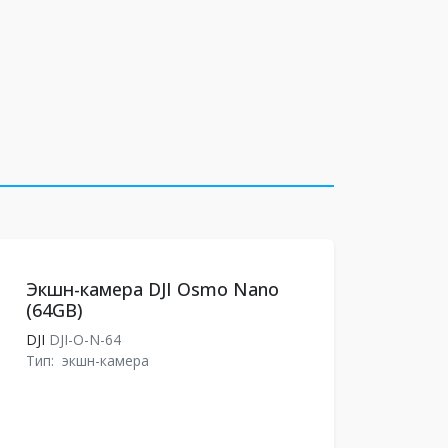
Экшн-камера DJI Osmo Nano
(64GB)
DJI
DJI-O-N-64
Тип:
экшн-камера