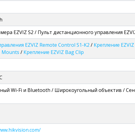
h
мера EZVIZ S2 / Пульт дистанционного управления EZVI
правления EZVIZ Remote Control S1-K2
/
Крепление EZVIZ 
e Mounts
/
Крепление EZVIZ Bag Clip
C
ный Wi-Fi и Bluetooth / Широкоугольный объектив / Се
www.hikvision.com/