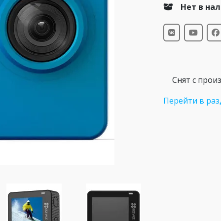
Нет в на
Снят с прои
Перейти в раз