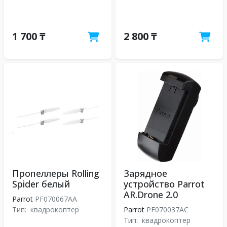
1 700 ₸
2 800 ₸
Пропеллеры Rolling
Зарядное
Spider белый
устройство Parrot
AR.Drone 2.0
Parrot
PF070067AA
Тип:
квадрокоптер
Parrot
PF070037AC
Тип:
квадрокоптер