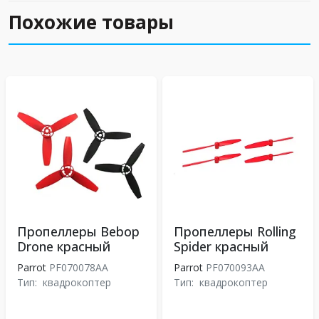
Похожие товары
Пропеллеры Bebop
Пропеллеры Rolling
Drone красный
Spider красный
Parrot
PF070078AA
Parrot
PF070093AA
Тип:
квадрокоптер
Тип:
квадрокоптер