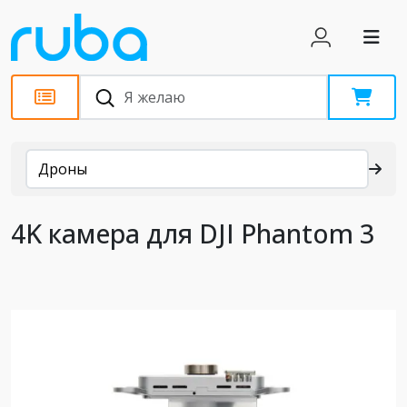
Каталог
Дроны
4K камера для DJI Phantom 3