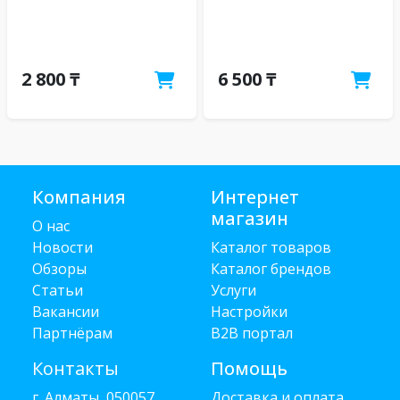
2 800 ₸
6 500 ₸
Компания
Интернет
магазин
О нас
Новости
Каталог товаров
Обзоры
Каталог брендов
Статьи
Услуги
Вакансии
Настройки
Партнёрам
B2B портал
Контакты
Помощь
г. Алматы, 050057
Доставка и оплата