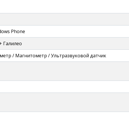
ndows Phone
+ Галилео
ометр / Магнитометр / Ультразвуковой датчик