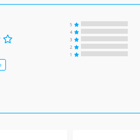
5
4
3
2
1
в