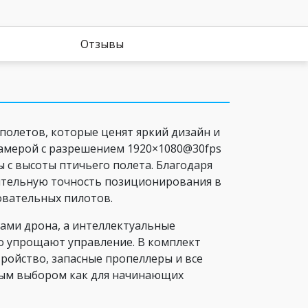
Отзывы
олетов, которые ценят яркий дизайн и
камерой с разрешением 1920×1080@30fps
 с высоты птичьего полета. Благодаря
чительную точность позиционирования в
бовательных пилотов.
зами дрона, а интеллектуальные
но упрощают управление. В комплект
тройство, запасные пропеллеры и все
чным выбором как для начинающих