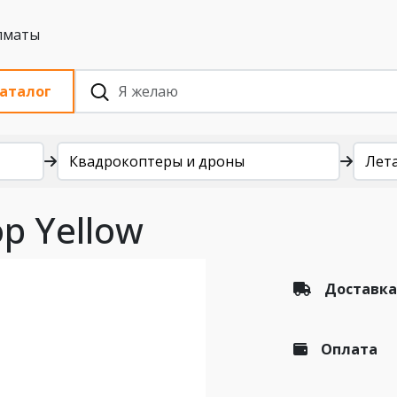
 с НДС, Алматы
аталог
Квадрокоптеры и дроны
Лет
p Yellow
Доставка
Оплата