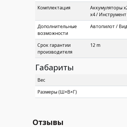
Комплектация
Аккумуляторы x2
x4 / Инструмент
Дополнительные
Автопилот / Вид
возможности
Срок гарантии
12 m
производителя
Габариты
Вес
Размеры (Ш×В×Г)
Отзывы