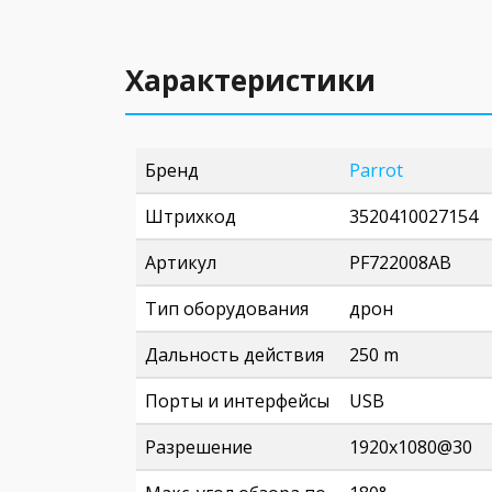
Характеристики
Бренд
Parrot
Штрихкод
3520410027154
Артикул
PF722008AB
Тип оборудования
дрон
Дальность действия
250 m
Порты и интерфейсы
USB
Разрешение
1920х1080@30