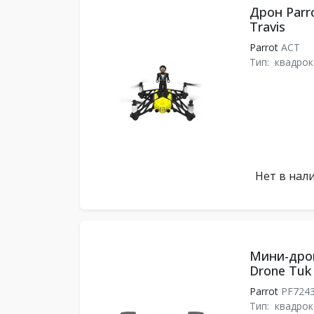
Дрон Parro
Travis
Parrot
ACT
Тип:
квадрок
Нет в нал
Мини-дрон
Drone Tuk
Parrot
PF724
Тип:
квадрок