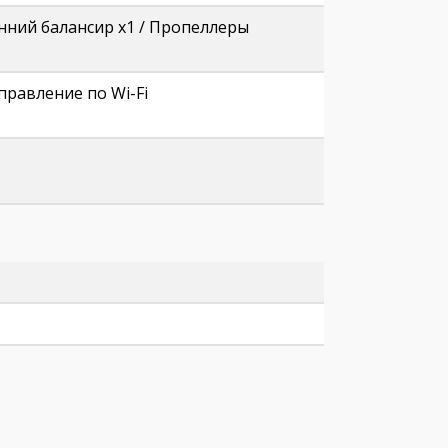
енний балансир x1 / Пропеллеры
правление по Wi-Fi