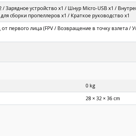
 / Зарядное устройство x1 / Шнур Micro-USB x1 / Внутр
 для сборки пропеллеров x1 / Краткое руководство x1
 от первого лица (FPV / Возвращение в точку взлета / У
0 kg
28 × 32 × 36 cm