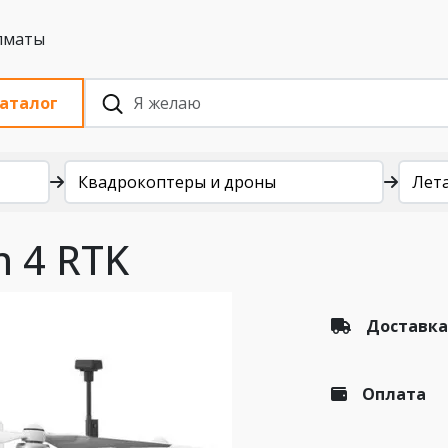
 с НДС, Алматы
аталог
Квадрокоптеры и дроны
Лет
m 4 RTK
Доставка
Оплата