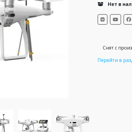
Нет в на
Снят с прои
Перейти в раз