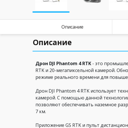
Описание
Описание
Дрон DJI Phantom 4 RTK
- это промышле
RTK и 20-мегапиксельной камерой. Обн
режиме реального времени для повыше
Дрон DJI Phantom 4 RTK использует тех
камерой. С помощью данной технологи
позволяют обеспечивать наземное разр
7 км.
Приложение GS RTK и пульт дистанцион