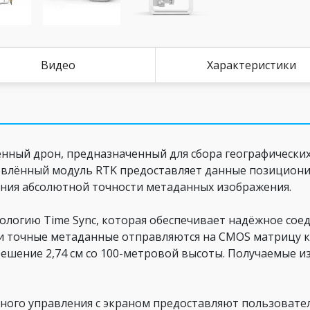
Видео
Характеристики
нный дрон, предназначенный для сбора географически
овлённый модуль RTK предоставляет данные позициони
ния абсолютной точности метаданных изображения.
нологию Time Sync, которая обеспечивает надёжное сое
и точные метаданные отправляются на CMOS матрицу 
ешение 2,74 см со 100-метровой высоты. Получаемые и
ного управления с экраном предоставляют пользоват