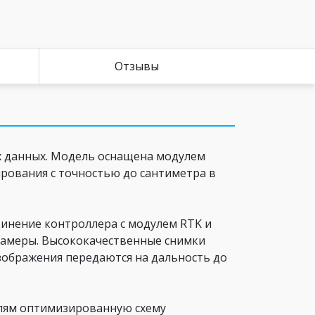
Отзывы
х данных. Модель оснащена модулем
рования с точностью до сантиметра в
динение контроллера с модулем RTK и
камеры. Высококачественные снимки
зображения передаются на дальность до
елям оптимизированную схему