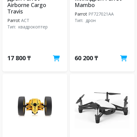
Airborne Cargo
Mambo
Travis
Parrot
PF727021AA
Parrot
ACT
Тип:
дрон
Тип:
квадрокоптер
17 800 ₸
60 200 ₸