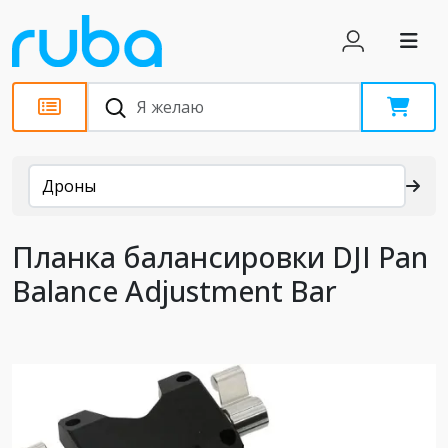
Каталог
Дроны
Планка балансировки DJI Pan
Balance Adjustment Bar