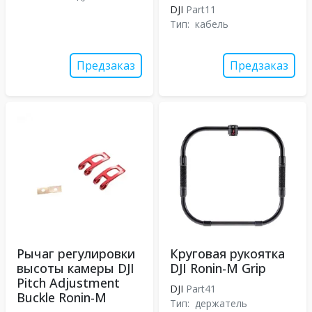
DJI
Part11
Тип:
кабель
Предзаказ
Предзаказ
Рычаг регулировки
Круговая рукоятка
высоты камеры DJI
DJI Ronin-M Grip
Pitch Adjustment
DJI
Part41
Buckle Ronin-M
Тип:
держатель