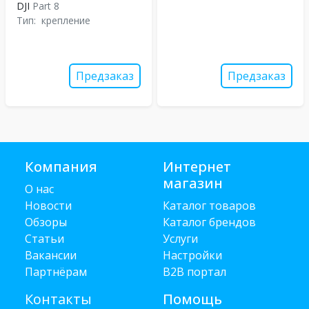
DJI
Part 8
Тип:
крепление
Предзаказ
Предзаказ
Компания
Интернет
магазин
О нас
Новости
Каталог товаров
Обзоры
Каталог брендов
Статьи
Услуги
Вакансии
Настройки
Партнёрам
B2B портал
Контакты
Помощь