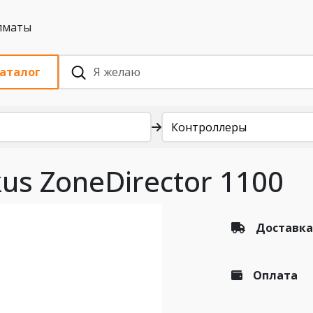
 с НДС, Алматы
аталог
Контроллеры
us ZoneDirector 1100
Доставка
Оплата