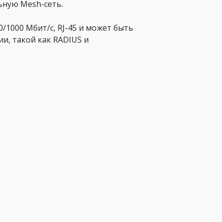
ьную Mesh-сеть.
1000 Мбит/с, RJ-45 и может быть
ии, такой как RADIUS и