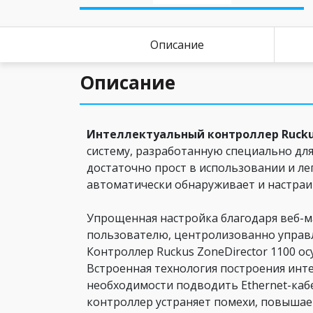
Описание
Описание
Интеллектуальный контроллер Ruckus
систему, разработанную специально для
достаточно прост в использовании и ле
автоматически обнаруживает и настраива
Упрощенная настройка благодаря веб-м
пользователю, центролизованно управл
Контроллер Ruckus ZoneDirector 1100 о
Встроенная технология построения инт
необходимости подводить Ethernet-кабел
контроллер устраняет помехи, повышае