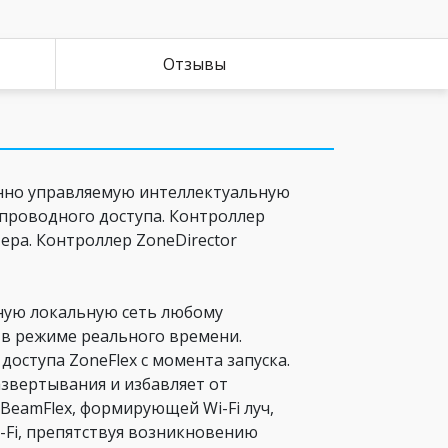
Отзывы
нно управляемую интеллектуальную
спроводного доступа. Контроллер
ера. Контроллер ZoneDirector
дную локальную сеть любому
 в режиме реального времени.
оступа ZoneFlex с момента запуска.
звертывания и избавляет от
 BeamFlex, формирующей Wi-Fi луч,
-Fi, препятствуя возникновению