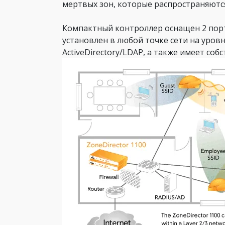
мертвых зон, которые распространяютс
Компактный контроллер оснащен 2 порт
установлен в любой точке сети на уровн
ActiveDirectory/LDAP, а также имеет с