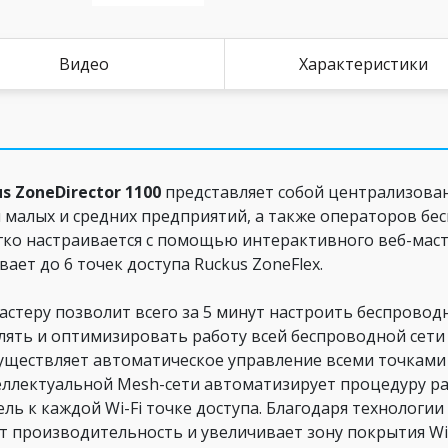
Видео
Характеристики
 ZoneDirector 1100
представляет собой централизова
 малых и средних предприятий, а также операторов бе
гко настраивается с помощью интерактивного веб-маст
ет до 6 точек доступа Ruckus ZoneFlex.
астеру позволит всего за 5 минут настроить беспрово
ять и оптимизировать работу всей беспроводной сети
существляет автоматическое управление всеми точками д
еллектуальной Mesh-сети автоматизирует процедуру ра
ь к каждой Wi-Fi точке доступа. Благодаря технологии
т производительность и увеличивает зону покрытия Wi