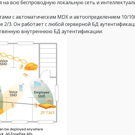
я на всю беспроводную локальную сеть и интеллектуал
ами с автоматическим MDX и автоопределением 10/100/
е 2/3. Он работает с любой серверной БД аутентификац
обственную внутреннюю БД аутентификации.