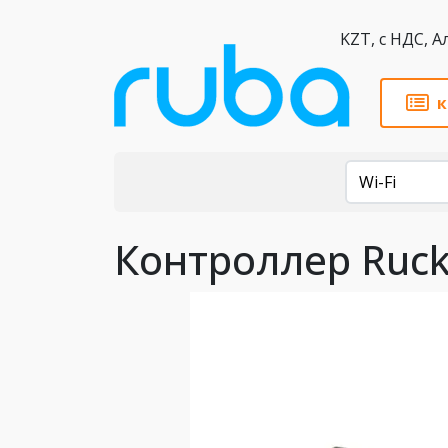
KZT,
к
Каталог
Wi-Fi
Контроллер Ruck