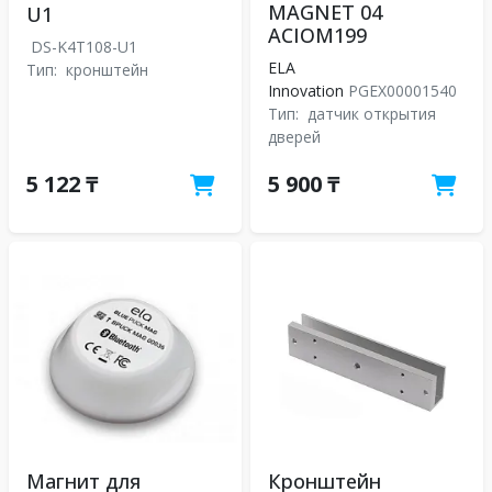
MAGNET 04
U1
ACIOM199
DS-K4T108-U1
ELA
Тип:
кронштейн
Innovation
PGEX00001540
Тип:
датчик открытия
дверей
5 122 ₸
5 900 ₸
Магнит для
Кронштейн