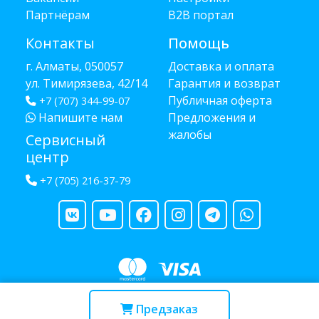
Партнёрам
B2B портал
Контакты
Помощь
г. Алматы, 050057
Доставка и оплата
ул. Тимирязева, 42/14
Гарантия и возврат
Публичная оферта
+7 (707) 344-99-07
Напишите нам
Предложения и
жалобы
Сервисный
центр
+7 (705) 216-37-79
Copyright © 2013 - 2026 RUBA - разработано
webula.kz
Предзаказ