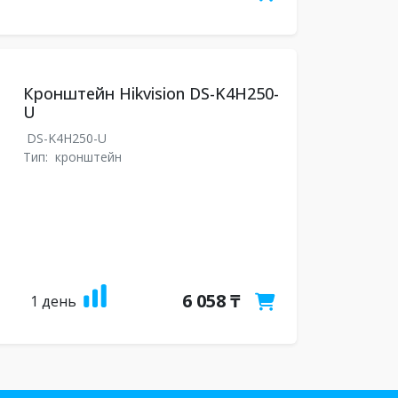
Кронштейн Hikvision DS-K4H250-
U
DS-K4H250-U
Тип:
кронштейн
6 058 ₸
1 день