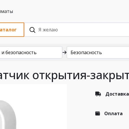
 с НДС, Алматы
аталог
 и безопасность
Безопасность
тчик открытия-закрыт
Доставка
Оплата