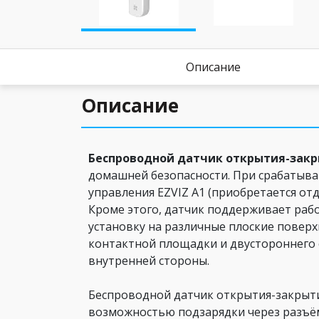
Описание
Описание
Беспроводной датчик открытия-закры
домашней безопасности. При срабатыван
управления EZVIZ A1 (приобретается от
Кроме этого, датчик поддерживает рабо
установку на различные плоские поверх
контактной площадки и двустороннего с
внутренней стороны.
Беспроводной датчик открытия-закрыти
возможностью подзарядки через разъём 