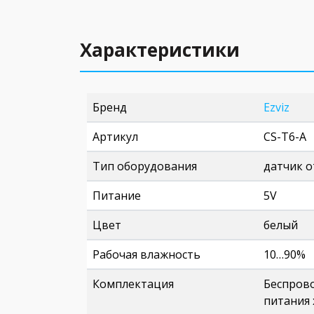
Характеристики
Бренд
Ezviz
Артикул
CS-T6-A
Тип оборудования
датчик 
Питание
5V
Цвет
белый
Рабочая влажность
10…90%
Комплектация
Беспрово
питания 