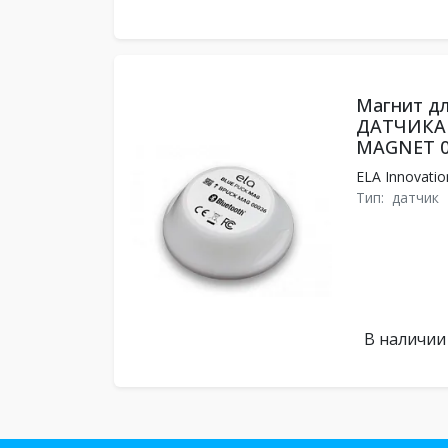
Магнит д
ДАТЧИКА E
MAGNET 0
ELA Innovatio
Тип:
датчик
В наличии