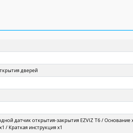
открытия дверей
дной датчик открытия-закрытия EZVIZ T6 / Основание x
x1 / Краткая инструкция x1