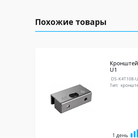
Похожие товары
Кронштейн
U1
DS-K4T108-
Тип:
кроншт
1 день