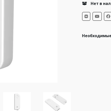
Нет в на
Необходимые