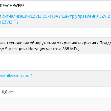
/REACH/WEEE
 сигнализации EZVIZ BS-113A
/
Центр управления EZVIZ
 EZVIZ T2
C
ая технология обнаружения открытия/закрытия / Подде
до 5 месяцев / Несущая частота 868 МГц
ww.hikvision.com/
10,8 cm