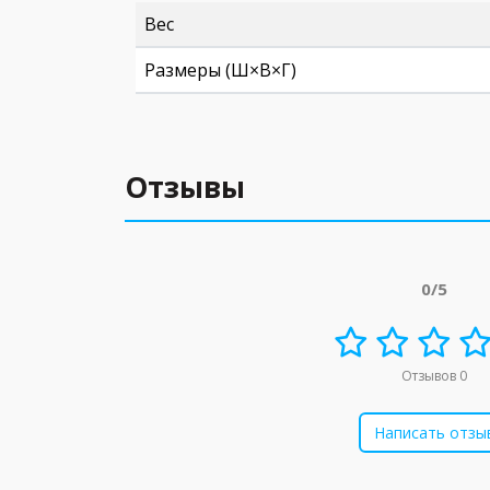
Вес
Размеры (Ш×В×Г)
Отзывы
0/5
Отзывов 0
Написать отзы