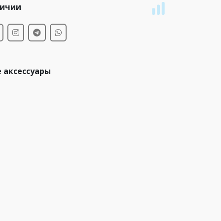
личии
 аксессуары