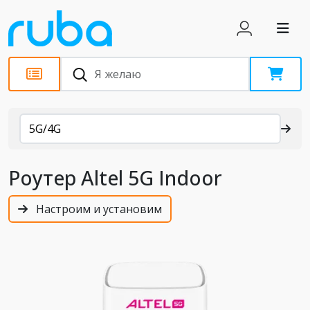
Каталог
5G/4G
Роутер Altel 5G Indoor
Настроим и установим