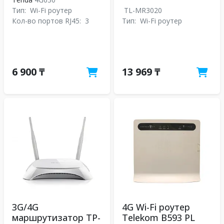
Тип:
Wi-Fi роутер
TL-MR3020
Кол-во портов RJ45:
3
Тип:
Wi-Fi роутер
6 900 ₸
13 969 ₸
3G/4G
4G Wi-Fi роутер
маршрутизатор TP-
Telekom B593 PL