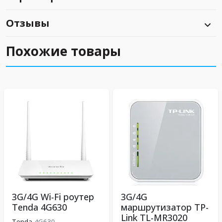
Отзывы
Похожие товары
3G/4G Wi-Fi роутер
3G/4G
Tenda 4G630
маршрутизатор TP-
Link TL-MR3020
Tenda
4G630