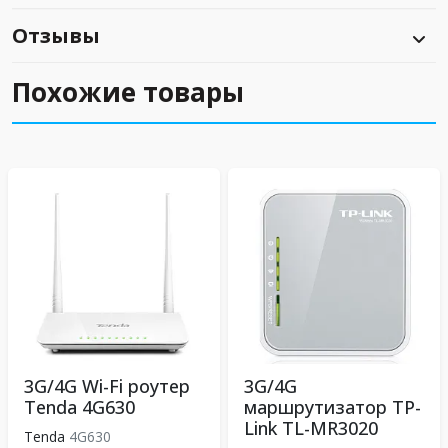
Отзывы
Похожие товары
3G/4G Wi-Fi роутер
3G/4G
Tenda 4G630
маршрутизатор TP-
Link TL-MR3020
Tenda
4G630