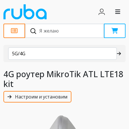
Каталог
5G/4G
4G роутер MikroTik ATL LTE18
kit
Настроим и установим