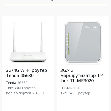
3G/4G Wi-Fi роутер
3G/4G
Tenda 4G630
маршрутизатор TP-
Link TL-MR3020
Tenda
4G630
Тип:
Wi-Fi роутер
TL-MR3020
Кол-во портов RJ45:
3
Тип:
Wi-Fi роутер