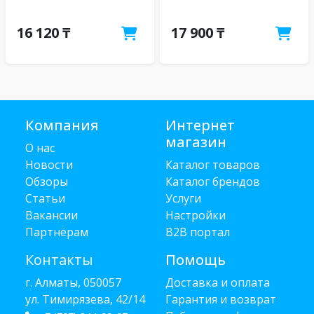
16 120 ₸
17 900 ₸
Компания
Интернет
магазин
О нас
Новости
Каталог товаров
Обзоры
Каталог брендов
Статьи
Услуги
Вакансии
Настройки
Партнёрам
B2B портал
Контакты
Помощь
г. Алматы, 050057
Доставка и оплата
ул. Тимирязева, 42/14
Гарантия и возврат