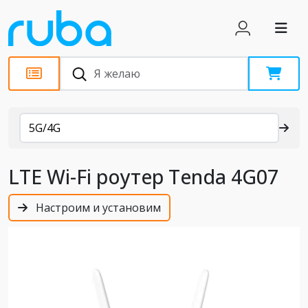
Каталог
5G/4G
LTE Wi-Fi роутер Tenda 4G07
Настроим и установим