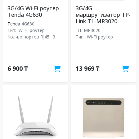
3G/4G Wi-Fi роутер
3G/4G
Tenda 4G630
маршрутизатор TP-
Link TL-MR3020
Tenda
4G630
Тип:
Wi-Fi роутер
TL-MR3020
Кол-во портов RJ45:
3
Тип:
Wi-Fi роутер
6 900 ₸
13 969 ₸