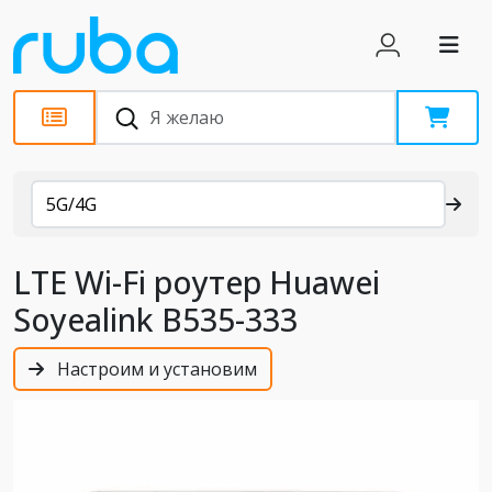
Каталог
5G/4G
LTE Wi-Fi роутер Huawei
Soyealink B535-333
Настроим и установим