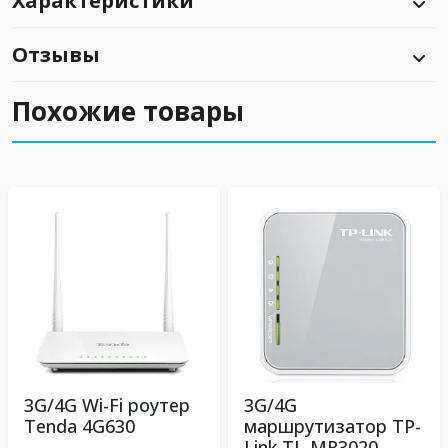
Характеристики
Отзывы
Похожие товары
3G/4G Wi-Fi роутер
3G/4G
Tenda 4G630
маршрутизатор TP-
Link TL-MR3020