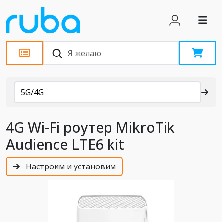
Каталог
5G/4G
4G Wi-Fi роутер MikroTik
Audience LTE6 kit
Настроим и установим