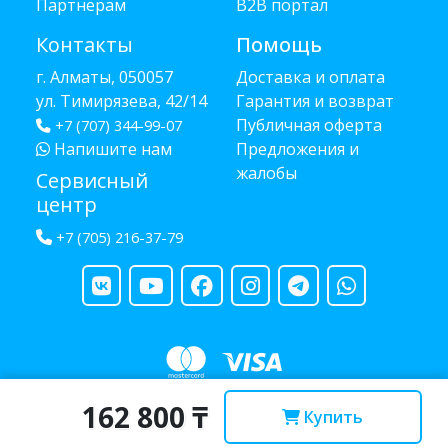
Партнёрам
B2B портал
Контакты
Помощь
г. Алматы, 050057
Доставка и оплата
ул. Тимирязева, 42/14
Гарантия и возврат
Публичная оферта
+7 (707) 344-99-07
Напишите нам
Предложения и
жалобы
Сервисный
центр
+7 (705) 216-37-79
162 800 ₸
Copyright © 2013 - 2026 RUBA - разработано
webula.kz
Купить