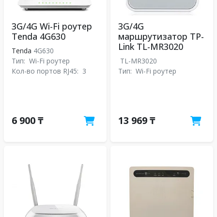
3G/4G Wi-Fi роутер
3G/4G
Tenda 4G630
маршрутизатор TP-
Link TL-MR3020
Tenda
4G630
Тип:
Wi-Fi роутер
TL-MR3020
Кол-во портов RJ45:
3
Тип:
Wi-Fi роутер
6 900 ₸
13 969 ₸