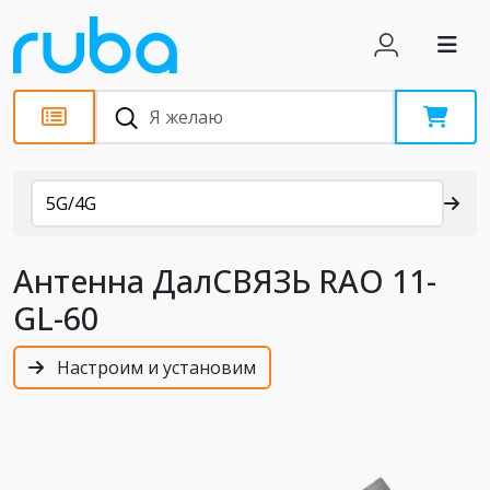
Каталог
5G/4G
Антенна ДалСВЯЗЬ RAO 11-
GL-60
Настроим и установим