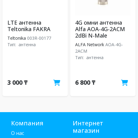
LTE антенна
4G омни антенна
Teltonika FAKRA
Alfa AOA-4G-2ACM
2dBi N-Male
Teltonika
003R-00177
Тип:
антенна
ALFA Network
AOA-4G-
2ACM
Тип:
антенна
3 000 ₸
6 800 ₸
Компания
Интернет
магазин
О нас