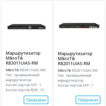
Маршрутизатор
Маршрутизатор
MikroTik
MikroTik
RB3011UiAS-RM
RB2011UiAS-RM
MikroTik
RB3011UiAS-RM
MikroTik
RB2011UiAS-RM
Тип:
промышленный
Тип:
промышленный
маршрутизатор
маршрутизатор
Кол-во портов SFP:
1
Кол-во портов SFP:
1
Кол-во портов RJ45:
10
Предзаказ
Предзаказ