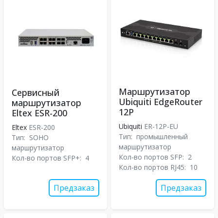
Маршрутизатор
Сервисный
Ubiquiti EdgeRouter
маршрутизатор
12P
Eltex ESR-200
Ubiquiti
ER-12P-EU
Eltex
ESR-200
Тип:
промышленный
Тип:
SOHO
маршрутизатор
маршрутизатор
Кол-во портов SFP:
2
Кол-во портов SFP+:
4
Кол-во портов RJ45:
10
Предзаказ
Предзаказ