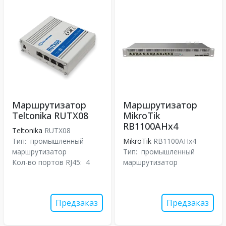
Маршрутизатор
Маршрутизатор
Teltonika RUTX08
MikroTik
RB1100AHx4
Teltonika
RUTX08
Тип:
промышленный
MikroTik
RB1100AHx4
маршрутизатор
Тип:
промышленный
Кол-во портов RJ45:
4
маршрутизатор
Предзаказ
Предзаказ