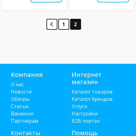
1
2
Компания
Интернет
магазин
О нас
Новости
Каталог товаров
Обзоры
Каталог брендов
Статьи
Услуги
Вакансии
Настройки
Партнёрам
B2B портал
Контакты
Помощь