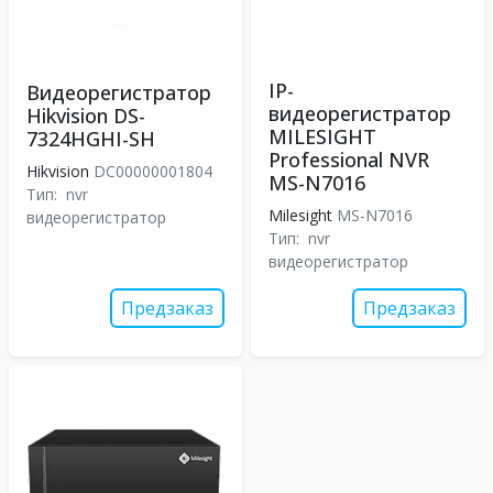
IP-
Видеорегистратор
видеорегистратор
Hikvision DS-
MILESIGHT
7324HGHI-SH
Professional NVR
Hikvision
DC00000001804
MS-N7016
Тип:
nvr
Milesight
MS-N7016
видеорегистратор
Тип:
nvr
видеорегистратор
Предзаказ
Предзаказ