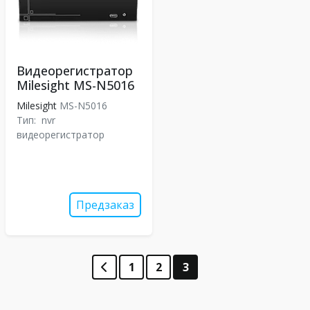
Видеорегистратор
Milesight MS-N5016
Milesight
MS-N5016
Тип:
nvr
видеорегистратор
Предзаказ
1
2
3