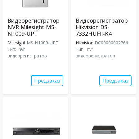
Видеорегистратор
Видеорегистратор
NVR Milesight MS-
Hikvision DS-
N1009-UPT
7332HUHI-K4
Milesight
MS-N1009-UPT
Hikvision
DC00000002766
Тип:
nvr
Тип:
nvr
видеорегистратор
видеорегистратор
Предзаказ
Предзаказ