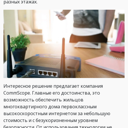
разных этажах.
Интересное решение предлагает компания
CommScope. Главные его достоинства, это
возможность обеспечить жильцов
многоквартирного дома первоклассным
высокоскоростным интернетом за небольшую
стоимость и с безукоризненным уровнем
безопасности. От использования технологии не