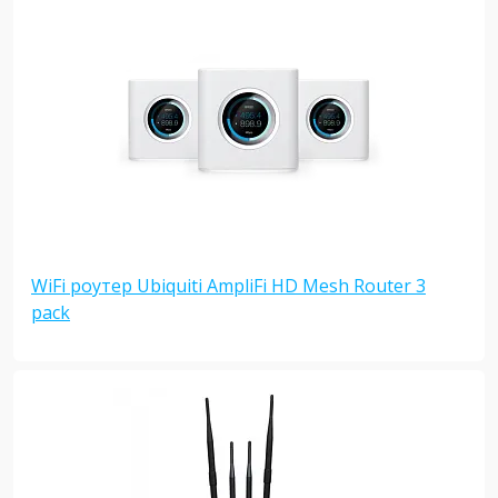
WiFi роутер Ubiquiti AmpliFi HD Mesh Router 3
pack