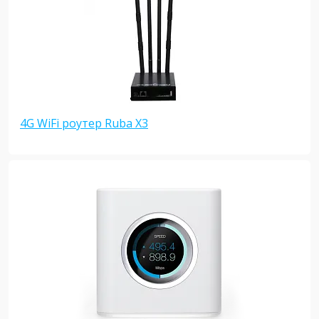
4G WiFi роутер Ruba X3