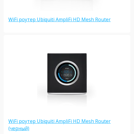
WiFi роутер Ubiquiti AmpliFi HD Mesh Router
WiFi роутер Ubiquiti AmpliFi HD Mesh Router
(черный)