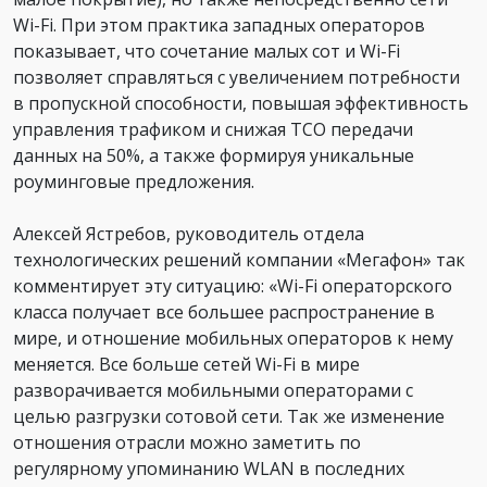
Wi-Fi. При этом практика западных операторов
показывает, что сочетание малых сот и Wi-Fi
позволяет справляться с увеличением потребности
в пропускной способности, повышая эффективность
управления трафиком и снижая TCO передачи
данных на 50%, а также формируя уникальные
роуминговые предложения.
Алексей Ястребов, руководитель отдела
технологических решений компании «Мегафон» так
комментирует эту ситуацию: «Wi-Fi операторского
класса получает все большее распространение в
мире, и отношение мобильных операторов к нему
меняется. Все больше сетей Wi-Fi в мире
разворачивается мобильными операторами с
целью разгрузки сотовой сети. Так же изменение
отношения отрасли можно заметить по
регулярному упоминанию WLAN в последних