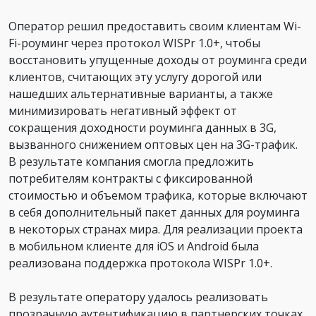
Оператор решил предоставить своим клиентам Wi-
Fi-роуминг через протокол WISPr 1.0+, чтобы
восстановить упущенные доходы от роуминга среди
клиентов, считающих эту услугу дорогой или
нашедших альтернативные варианты, а также
минимизировать негативный эффект от
сокращения доходности роуминга данных в 3G,
вызванного снижением оптовых цен на 3G-трафик.
В результате компания смогла предложить
потребителям контракты с фиксированной
стоимостью и объемом трафика, которые включают
в себя дополнительный пакет данных для роуминга
в некоторых странах мира. Для реализации проекта
в мобильном клиенте для iOS и Android была
реализована поддержка протокола WISPr 1.0+.
В результате оператору удалось реализовать
прозрачную аутентификацию в партнерских точках