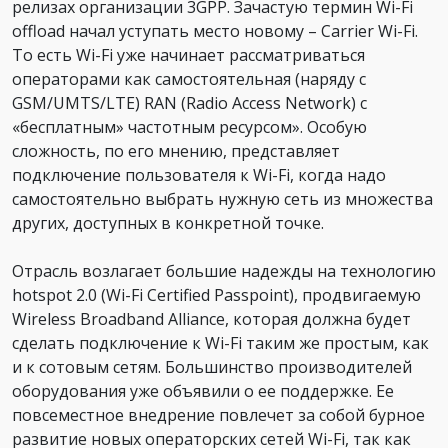
релизах организации 3GPP. Зачастую термин Wi-Fi
offload начал уступать место новому – Carrier Wi-Fi.
То есть Wi-Fi уже начинает рассматриваться
операторами как самостоятельная (наряду с
GSM/UMTS/LTE) RAN (Radio Access Network) с
«бесплатным» частотным ресурсом». Особую
сложность, по его мнению, представляет
подключение пользователя к Wi-Fi, когда надо
самостоятельно выбрать нужную сеть из множества
других, доступных в конкретной точке.
Отрасль возлагает большие надежды на технологию
hotspot 2.0 (Wi-Fi Certified Passpoint), продвигаемую
Wireless Broadband Alliance, которая должна будет
сделать подключение к Wi-Fi таким же простым, как
и к сотовым сетям. Большинство производителей
оборудования уже объявили о ее поддержке. Ее
повсеместное внедрение повлечет за собой бурное
развитие новых операторских сетей Wi-Fi, так как