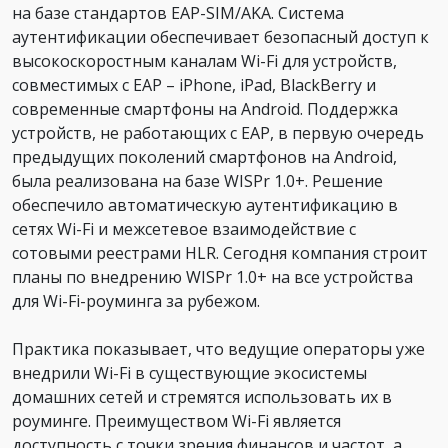
на базе стандартов EAP-SIM/AKA. Система
аутентификации обеспечивает безопасный доступ к
высокоскоростным каналам Wi-Fi для устройств,
совместимых с EAP – iPhone, iPad, BlackBerry и
современные смартфоны на Android. Поддержка
устройств, не работающих с EAP, в первую очередь
предыдущих поколений смартфонов на Android,
была реализована на базе WISPr 1.0+. Решение
обеспечило автоматическую аутентификацию в
сетях Wi-Fi и межсетевое взаимодействие с
сотовыми реестрами HLR. Сегодня компания строит
планы по внедрению WISPr 1.0+ на все устройства
для Wi-Fi-роуминга за рубежом.
Практика показывает, что ведущие операторы уже
внедрили Wi-Fi в существующие экосистемы
домашних сетей и стремятся использовать их в
роуминге. Преимуществом Wi-Fi является
доступность с точки зрения финансов и частот, а