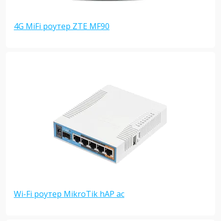
4G MiFi роутер ZTE MF90
Wi-Fi роутер MikroTik hAP ac