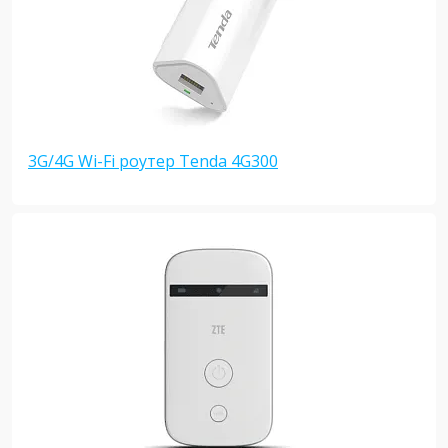
3G/4G Wi-Fi роутер Tenda 4G300