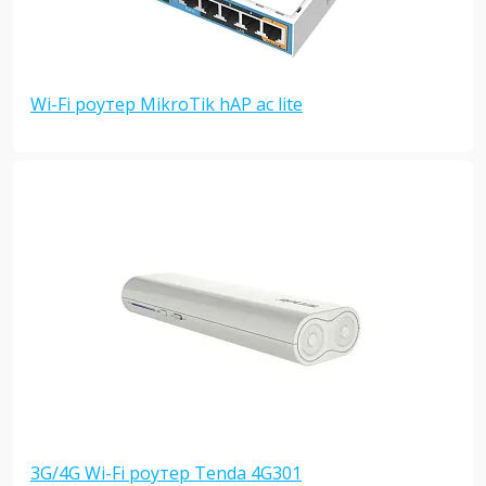
Wi-Fi роутер MikroTik hAP ac lite
3G/4G Wi-Fi роутер Tenda 4G301