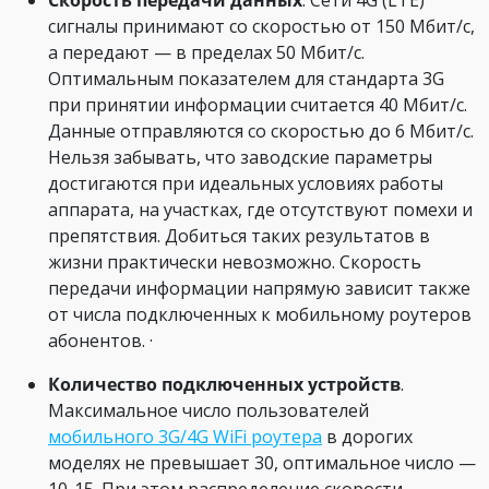
Скорость передачи данных
. Сети 4G (LTE)
сигналы принимают со скоростью от 150 Мбит/с,
а передают — в пределах 50 Мбит/с.
Оптимальным показателем для стандарта 3G
при принятии информации считается 40 Мбит/с.
Данные отправляются со скоростью до 6 Мбит/с.
Нельзя забывать, что заводские параметры
достигаются при идеальных условиях работы
аппарата, на участках, где отсутствуют помехи и
препятствия. Добиться таких результатов в
жизни практически невозможно. Скорость
передачи информации напрямую зависит также
от числа подключенных к мобильному роутеров
абонентов. ·
Количество подключенных устройств
.
Максимальное число пользователей
мобильного 3G/4G WiFi роутера
в дорогих
моделях не превышает 30, оптимальное число —