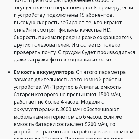
10-15. При этом распределение скорости
осуществляется неравномерно. К примеру, если
к устройству подключены 15 абонентов,
высокую скорость забирают те, кто играют
онлайн и смотрят фильмы качества HD.
Скорость приемапередачи резко сокращается у
других пользователей. Им остается только
проверять почту. С трудом будет производиться
даже загрузка фото в социальных сетях. ·
Емкость аккумулятора
. От этого параметра
зависит длительность автономной работы
устройства. Wi-Fi роутер в Алматы, емкость
батареи которого не превышают 1500 мАч,
работает не более 4 часов. Модели с
аккумуляторами в 3000 мАч обеспечивают
мобильным интернетом до 6 часов. Если же
емкость батареи составляет 5200 мАч, то
устройство рассчитано на работу в автономном