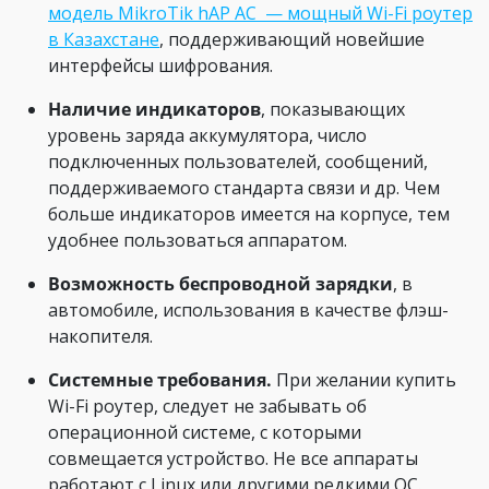
модель MikroTik hAP AC — мощный Wi-Fi роутер
в Казахстане
, поддерживающий новейшие
интерфейсы шифрования.
Наличие индикаторов
, показывающих
уровень заряда аккумулятора, число
подключенных пользователей, сообщений,
поддерживаемого стандарта связи и др. Чем
больше индикаторов имеется на корпусе, тем
удобнее пользоваться аппаратом.
Возможность беспроводной зарядки
, в
автомобиле, использования в качестве флэш-
накопителя.
Системные требования.
При желании купить
Wi-Fi роутер, следует не забывать об
операционной системе, с которыми
совмещается устройство. Не все аппараты
работают с Linux или другими редкими ОС.