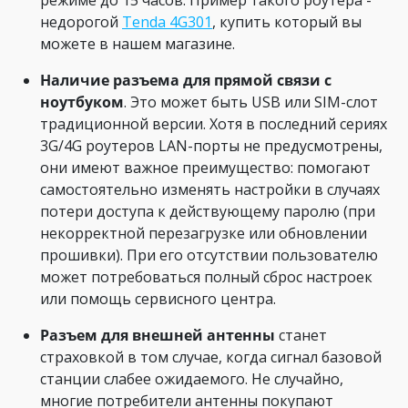
режиме до 15 часов. Пример такого роутера -
недорогой
Tenda 4G301
, купить который вы
можете в нашем магазине.
Наличие разъема для прямой связи с
ноутбуком
. Это может быть USB или SIM-слот
традиционной версии. Хотя в последний сериях
3G/4G роутеров LAN-порты не предусмотрены,
они имеют важное преимущество: помогают
самостоятельно изменять настройки в случаях
потери доступа к действующему паролю (при
некорректной перезагрузке или обновлении
прошивки). При его отсутствии пользователю
может потребоваться полный сброс настроек
или помощь сервисного центра.
Разъем для внешней антенны
станет
страховкой в том случае, когда сигнал базовой
станции слабее ожидаемого. Не случайно,
многие потребители антенны покупают