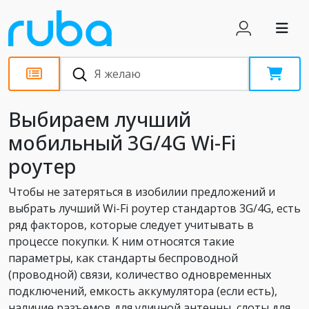
Статьи
Выбираем лучший
мобильный 3G/4G Wi-Fi
роутер
Чтобы не затеряться в изобилии предложений и
выбрать лучший Wi-Fi роутер стандартов 3G/4G, есть
ряд факторов, которые следует учитывать в
процессе покупки. К ним относятся такие
параметры, как стандарты беспроводной
(проводной) связи, количество одновременных
подключений, емкость аккумулятора (если есть),
наличие разъемов для уличной антенны, слоты для