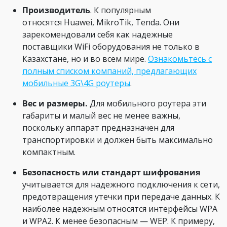
Производитель
. К популярным
относятся Huawei, MikroTik, Tenda. Они
зарекомендовали себя как надежные
поставщики WiFi оборудования не только в
Казахстане, но и во всем мире.
Ознакомьтесь с
полным списком компаний, предлагающих
мобильные 3G\4G роутеры
.
Вес и размеры.
Для мобильного роутера эти
габариты и малый вес не менее важны,
поскольку аппарат предназначен для
транспортировки и должен быть максимально
компактным.
Безопасность или стандарт шифрования
учитывается для надежного подключения к сети,
предотвращения утечки при передаче данных. К
наиболее надежным относятся интерфейсы WPA
и WPA2. К менее безопасным — WEP. К примеру,