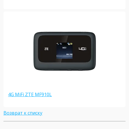
4G MiFi ZTE MF910L
Возврат к списку