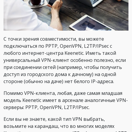
С точки зрения совместимости, вы можете
подключаться по PPTP, OpenVPN, L2TP/IPsec с
любого интернет-центра Keenetic. Иметь такой
универсальный VPN-клиент особенно полезно, если
при соединении сетей (например, чтобы получить
доступ из городского дома к дачному) на одной
стороне (обычно на даче) нет белого IP-адреса.
Помимо VPN-клиента, любая, даже самая младшая
модель Keenetic имеет в арсенале аналогичные VPN-
серверы: PPTP, OpenVPN, L2TP/IPsec.
Если вы не знаете, какой тип VPN выбрать,
возьмите на карандаш, что во многих моделях