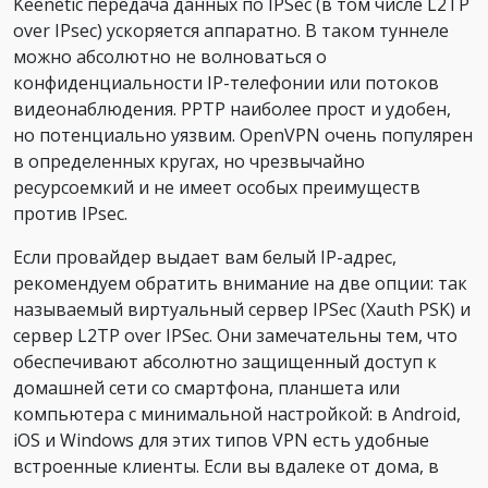
Keenetic передача данных по IPSec (в том числе L2TP
over IPsec) ускоряется аппаратно. В таком туннеле
можно абсолютно не волноваться о
конфиденциальности IP-телефонии или потоков
видеонаблюдения. PPTP наиболее прост и удобен,
но потенциально уязвим. OpenVPN очень популярен
в определенных кругах, но чрезвычайно
ресурсоемкий и не имеет особых преимуществ
против IPsec.
Если провайдер выдает вам белый IP-адрес,
рекомендуем обратить внимание на две опции: так
называемый виртуальный сервер IPSec (Xauth PSK) и
сервер L2TP over IPSec. Они замечательны тем, что
обеспечивают абсолютно защищенный доступ к
домашней сети со смартфона, планшета или
компьютера с минимальной настройкой: в Android,
iOS и Windows для этих типов VPN есть удобные
встроенные клиенты. Если вы вдалеке от дома, в