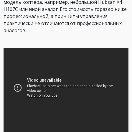
модель коптера, например, небольшой Hubsan X4
H107C или иной аналог. Его стоимость гораздо ниже
профессиональной, а принципы управления
практически не отличаются от профессиональных
аналогов.