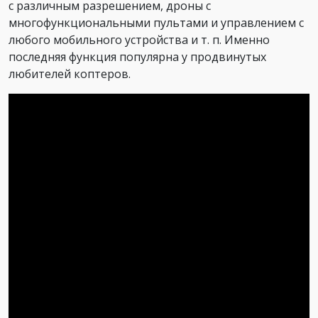
с различным разрешением, дроны с
многофункциональными пультами и управлением с
любого мобильного устройства и т. п. Именно
последняя функция популярна у продвинутых
любителей коптеров.