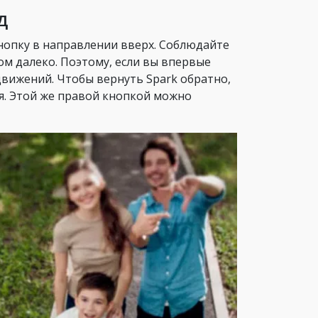
д
нопку в направлении вверх. Соблюдайте
м далеко. Поэтому, если вы впервые
 движений. Чтобы вернуть Spark обратно,
я. Этой же правой кнопкой можно