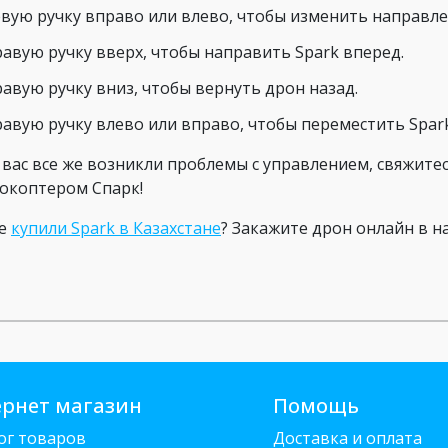
евую ручку вправо или влево, чтобы изменить направле
равую ручку вверх, чтобы направить Spark вперед.
равую ручку вниз, чтобы вернуть дрон назад.
равую ручку влево или вправо, чтобы переместить Spark
у вас все же возникли проблемы с управлением, свяжите
окоптером Спарк!
не
купили Spark в Казахстане
? Закажите дрон онлайн в 
рнет магазин
Помощь
ог товаров
Доставка и оплата