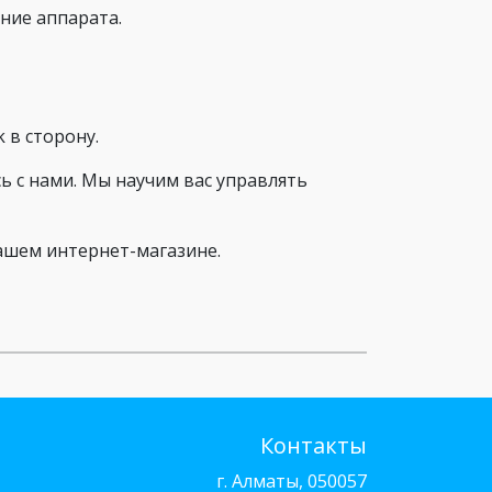
ние аппарата.
 в сторону.
сь с нами. Мы научим вас управлять
нашем интернет-магазине.
Контакты
г. Алматы, 050057