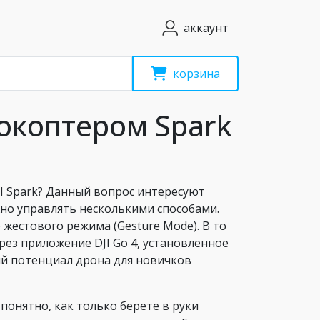
аккаунт
корзина
окоптером Spark
 Spark? Данный вопрос интересуют
но управлять несколькими способами.
жестового режима (Gesture Mode). В то
ез приложение DJI Go 4, установленное
й потенциал дрона для новичков
 понятно, как только берете в руки