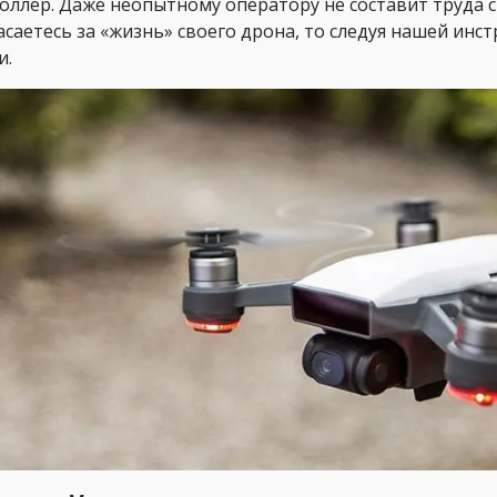
оллер. Даже неопытному оператору не составит труда с
асаетесь за «жизнь» своего дрона, то следуя нашей инст
и.