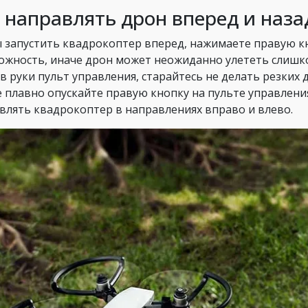
 направлять дрон вперед и наза
 запустить квадрокоптер вперед, нажимаете правую к
ожность, иначе дрон может неожиданно улететь слишко
 в руки пульт управления, старайтесь не делать резких
е плавно опускайте правую кнопку на пульте управлени
влять квадрокоптер в направлениях вправо и влево.