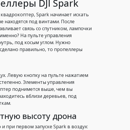
еллеры DJI Spark
 квадрокоптер, Spark начинает искать
е находятся под винтами. После
авливает связь со спутником, лампочки
 именно? На пульте управления
нутрь, под косым углом. Нужно
 сделано правильно, то пропеллеры
ух. Левую кнопку на пульте нажатием
остепенно. Элементы управления
оптер поднимется выше, чем вы
аходитесь вблизи деревьев, под
ткам.
тную высоту дрона
и при первом запуске Spark в воздух: