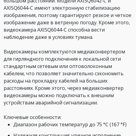
большом расстоянии. Модели AXISQ6042-C и
AXISQ6044-C имеют электронную стабилизацию
изображения, поэтому гарантируют резкое и четкое
изображение даже в ветреную погоду. Кроме этого,
видеокамера AXISQ6044-C способна вести
наблюдение даже в условиях тумана.
Видеокамеры комплектуются медиаконвертером
для гирляндного подключения к локальной сети
стандартным сетевым или оптоволоконным
кабелем, что позволяет значительно сэкономить
расходы на прокладку кабелей на больших
расстояниях. Кроме этого, через медиаконвертер
видеокамеры можно подключать к внешним
устройствам аварийной сигнализации.
Ключевые особенности:
Диапазон рабочих температур до 75 °C (167 °F)
Надежная конструкция: уличное исполнение