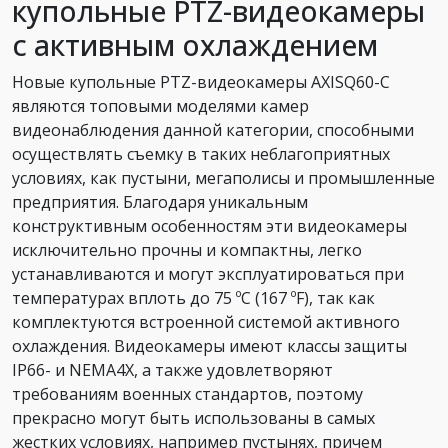
купольные PTZ-видеокамеры
с активным охлаждением
Новые купольные PTZ-видеокамеры AXISQ60-C
являются топовыми моделями камер
видеонаблюдения данной категории, способными
осуществлять съемку в таких неблагоприятных
условиях, как пустыни, мегаполисы и промышленные
предприятия. Благодаря уникальным
конструктивным особенностям эти видеокамеры
исключительно прочны и компактны, легко
устанавливаются и могут эксплуатироваться при
температурах вплоть до 75 ºC (167 ºF), так как
комплектуются встроенной системой активного
охлаждения. Видеокамеры имеют классы защиты
IP66- и NEMA4X, а также удовлетворяют
требованиям военных стандартов, поэтому
прекрасно могут быть использованы в самых
жестких условиях, например пустынях, причем