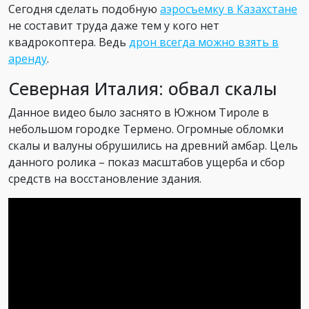
Сегодня сделать подобную
аэросъемку в Казахстане
не составит труда даже тем у кого нет
квадрокоптера. Ведь
дрон всегда можно взять в
аренду
.
Северная Италия: обвал скалы
Данное видео было заснято в Южном Тироле в
небольшом городке Термено. Огромные обломки
скалы и валуны обрушились на древний амбар. Цель
данного ролика – показ масштабов ущерба и сбор
средств на восстановление здания.