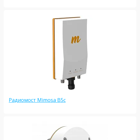
Радиомост Mimosa B5c