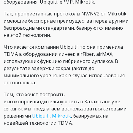
оборудования Ubiquiti, ePMP, Mikrotik.
Так, проприетарные протоколы NV/NV2 от Mikrotik,
имеющие бесспорные преимущества перед другими
беспроводными стандартами, базируются именно
на этой технологии.
Что касается компании Ubiquiti, то она применила
TDMA в оборудовании линеек airFiber, airMAX,
использующих функцию гибридного дуплекса. В
результате задержки сокращаются до
минимального уровня, как в случае использования
оптоволокна.
Тем, кто хочет построить
высокопроизводительную сеть в Казахстане уже
сегодня, мы предлагаем воспользоваться сетевыми
решениями
Ubiquiti
,
Mikrotik
, базируемых на
новейшей технологии TDMA.