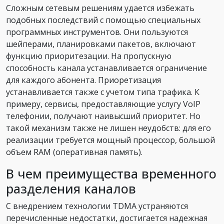
Сложным сетевым решениям удается избежать
подобных последствий с помощью специальных
программных инструментов. Они пользуются
шейперами, планировками пакетов, включают
функцию приоритезации. На пропускную
способность канала устанавливается ограничение
для каждого абонента. Приоретизация
устанавливается также с учетом типа трафика. К
примеру, сервисы, предоставляющие услугу VoIP
телефонии, получают наивысший приоритет. Но
такой механизм также не лишен неудобств: для его
реализации требуется мощный процессор, большой
объем RAM (оперативная память).
В чем преимущества временного
разделения каналов
С внедрением технологии TDMA устраняются
перечисленные недостатки, достигается надежная