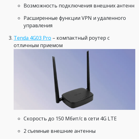
Возможность подключения внешних антенн
Расширенные функции VPN и удаленного
управления
Tenda 4G03 Pro
– компактный роутер с
отличным приемом
Скорость до 150 Мбит/с в сети 4G LTE
2 съемные внешние антенны