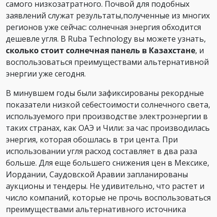
самого низкозатратного. Почвой для подобных
заявлений служат результаты,полученные из многих
регионов уже сейчас: солнечная энергия обходится
дешевле угля. В Ruba Technology вы можете узнать,
сколько стоит солнечная панель в Казахстане
, и
воспользоваться преимуществами альтернативной
энергии уже сегодня.
В минувшем годы были зафиксированы рекордные
показатели низкой себестоимости солнечного света,
используемого при производстве электроэнергии в
таких странах, как ОАЭ и Чили: за час производилась
энергия, которая обошлась в три цента. При
использовании угля расход составляет в два раза
больше. Для еще большего снижения цен в Мексике,
Иордании, Саудовской Аравии запланированы
аукционы и тендеры. Не удивительно, что растет и
число компаний, которые не прочь воспользоваться
преимуществами альтернативного источника