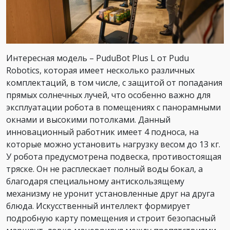
Интересная модель – PuduBot Plus L от Pudu
Robotics, которая имеет несколько различных
комплектаций, в том числе, с защитой от попадания
прямых солнечных лучей, что особенно важно для
эксплуатации робота в помещениях с панорамными
окнами и высокими потолками. Данный
инновационный работник имеет 4 подноса, на
которые можно установить нагрузку весом до 13 кг.
У робота предусмотрена подвеска, противостоящая
тряске. Он не расплескает полный воды бокал, а
благодаря специальному антискользящему
механизму не уронит установленные друг на друга
блюда. Искусственный интеллект формирует
подробную карту помещения и строит безопасный