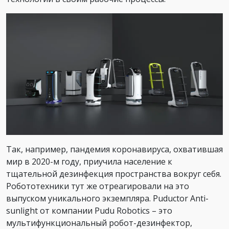
Так, например, пандемия коронавируса, охватившая
мир в 2020-м году, приучила население к
тщательной дезинфекция пространства вокруг себя.
Робототехники тут же отреагировали на это
выпуском уникального экземпляра. Puductor Anti-
sunlight от компании Pudu Robotics – это
мультифункциональный робот-дезинфектор,