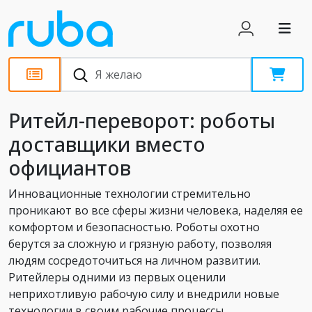
Статьи
Ритейл-переворот: роботы
доставщики вместо
официантов
Инновационные технологии стремительно
проникают во все сферы жизни человека, наделяя ее
комфортом и безопасностью. Роботы охотно
берутся за сложную и грязную работу, позволяя
людям сосредоточиться на личном развитии.
Ритейлеры одними из первых оценили
неприхотливую рабочую силу и внедрили новые
технологии в своим рабочие процессы.