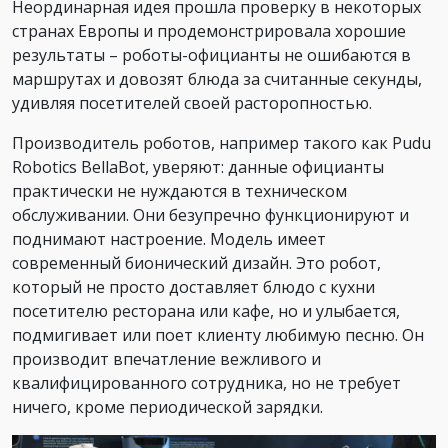
Неординарная идея прошла проверку в некоторых
странах Европы и продемонстрировала хорошие
результаты – роботы-официанты не ошибаются в
маршрутах и довозят блюда за считанные секунды,
удивляя посетителей своей расторопностью.
Производитель роботов, например такого как Pudu
Robotics BellaBot, уверяют: данные официанты
практически не нуждаются в техническом
обслуживании. Они безупречно функционируют и
поднимают настроение. Модель имеет
современный бионический дизайн. Это робот,
который не просто доставляет блюдо с кухни
посетителю ресторана или кафе, но и улыбается,
подмигивает или поет клиенту любимую песню. Он
производит впечатление вежливого и
квалифицированного сотрудника, но не требует
ничего, кроме периодической зарядки.