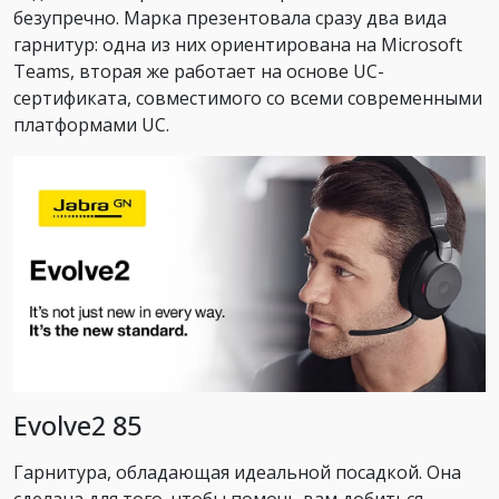
безупречно. Марка презентовала сразу два вида
гарнитур: одна из них ориентирована на Microsoft
Teams, вторая же работает на основе UC-
сертификата, совместимого со всеми современными
платформами UC.
Evolve2 85
Гарнитура, обладающая идеальной посадкой. Она
сделана для того, чтобы помочь вам добиться