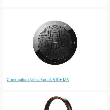
Спикерфон Jabra Speak 510+ MS