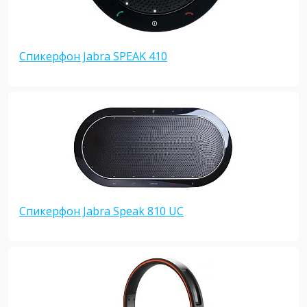
Спикерфон Jabra SPEAK 410
Спикерфон Jabra Speak 810 UC