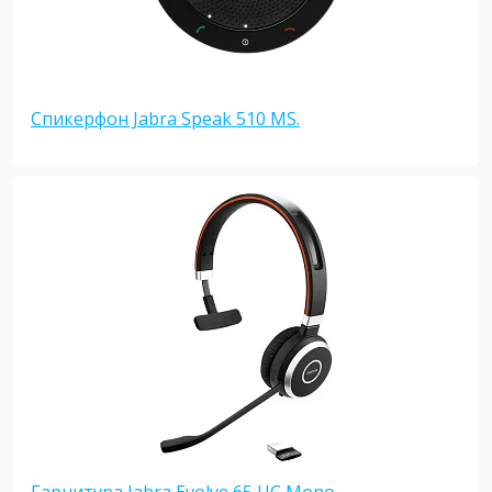
Спикерфон Jabra Speak 510 MS.