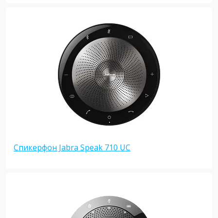
Спикерфон Jabra Speak 710 UC