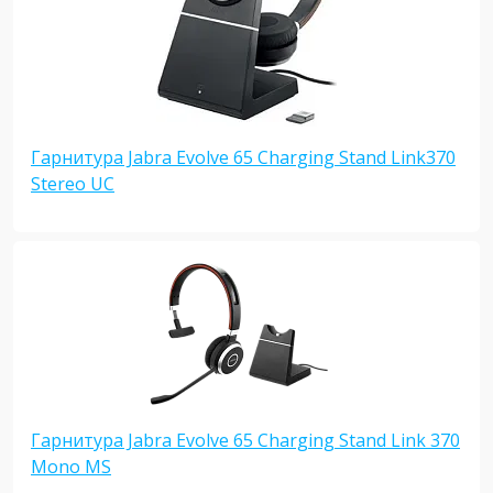
Гарнитура Jabra Evolve 65 Charging Stand Link370
Stereo UC
Гарнитура Jabra Evolve 65 Charging Stand Link 370
Mono MS