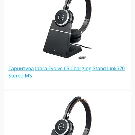
Гарнитура Jabra Evolve 65 Charging Stand Link370
Stereo MS