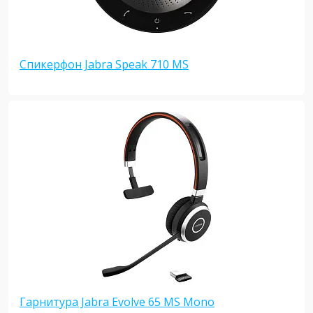
Спикерфон Jabra Speak 710 MS
Гарнитура Jabra Evolve 65 MS Mono