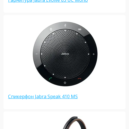
Гарнитура Jabra Evolve 65 UC Mono
Спикерфон Jabra Speak 410 MS