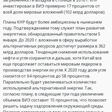
загрязненности воздуха в столице в 2016 г. КНР
инвестировал в ВИЭ примерно 17 процентов от
всей доли мировых вложений (102 млрд долларов).
Планы КНР будут более амбициозны в нынешнем
году. Подтверждением тому служит план развития
энергетики, обнародованный правительством 5
января. До 2020 г. вложения в сферу выработки
альтернативных ресурсов достигнут размера в 362
млрд долларов. Тенденция снижения использования
нефти и угля сохранится и дальше, хотя Китай все
еще продолжает оставаться мировым лидером в
производстве энергии из угля. К 2020 году доля угля
снизится от 64 процентов до 58 процентов.
Параллельно будет увеличиваться количество
используемой альтернативной энергии. Так,
согласно плану, в следующие три года увеличение
объемов ВИЭ составит 15 процентов, что позволит
решить задачу оздоровления окружающей среды.