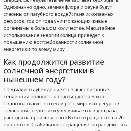
свершился. Результаты ее не заставят себя ждать.
Однозначно одно, земная флора и фауна будут
спасены от пагубного воздействия ископаемых
ресурсов, год от года уничтожающих живые
организмы в большом количестве. Масштабное
использование энергии солнца приведет к
повышению востребованности солнечной
энергетики по всему миру.
Как продолжится развитие
солнечной энергетики в
нынешнем году?
Специалисты убеждены, что вышеописанные
тенденции полностью подтвердятся. Закон
Свансона гласит, что если рост мировых ресурсов
солнечной энергетики увеличивается в два раза,
расходы на производство кВт/ч сокращаются на 20
процентов. Стабильное сокращение затрат длится в