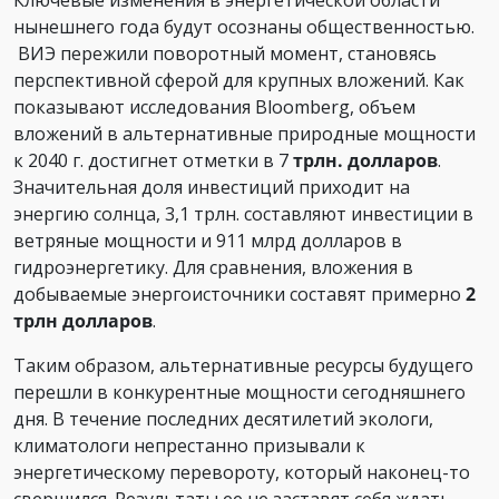
Ключевые изменения в энергетической области
нынешнего года будут осознаны общественностью.
ВИЭ пережили поворотный момент, становясь
перспективной сферой для крупных вложений. Как
показывают исследования Bloomberg, объем
вложений в альтернативные природные мощности
к 2040 г. достигнет отметки в 7
трлн. долларов
.
Значительная доля инвестиций приходит на
энергию солнца, 3,1 трлн. составляют инвестиции в
ветряные мощности и 911 млрд долларов в
гидроэнергетику. Для сравнения, вложения в
добываемые энергоисточники составят примерно
2
трлн долларов
.
Таким образом, альтернативные ресурсы будущего
перешли в конкурентные мощности сегодняшнего
дня. В течение последних десятилетий экологи,
климатологи непрестанно призывали к
энергетическому перевороту, который наконец-то