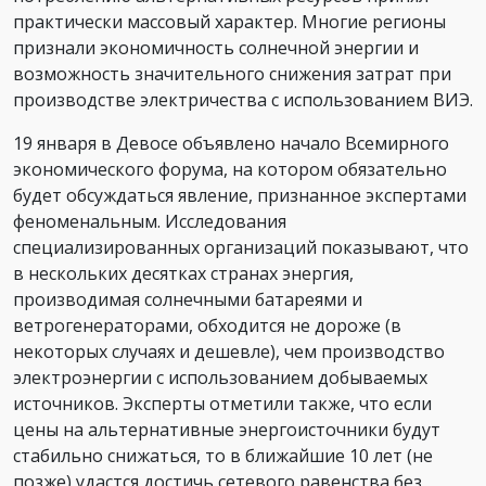
практически массовый характер. Многие регионы
признали экономичность солнечной энергии и
возможность значительного снижения затрат при
производстве электричества с использованием ВИЭ.
19 января в Девосе объявлено начало Всемирного
экономического форума, на котором обязательно
будет обсуждаться явление, признанное экспертами
феноменальным. Исследования
специализированных организаций показывают, что
в нескольких десятках странах энергия,
производимая солнечными батареями и
ветрогенераторами, обходится не дороже (в
некоторых случаях и дешевле), чем производство
электроэнергии с использованием добываемых
источников. Эксперты отметили также, что если
цены на альтернативные энергоисточники будут
стабильно снижаться, то в ближайшие 10 лет (не
позже) удастся достичь сетевого равенства без