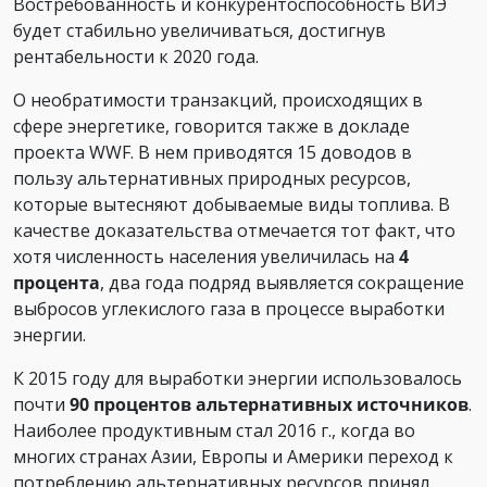
Востребованность и конкурентоспособность ВИЭ
будет стабильно увеличиваться, достигнув
рентабельности к 2020 года.
О необратимости транзакций, происходящих в
сфере энергетике, говорится также в докладе
проекта WWF. В нем приводятся 15 доводов в
пользу альтернативных природных ресурсов,
которые вытесняют добываемые виды топлива. В
качестве доказательства отмечается тот факт, что
хотя численность населения увеличилась на
4
процента
, два года подряд выявляется сокращение
выбросов углекислого газа в процессе выработки
энергии.
К 2015 году для выработки энергии использовалось
почти
90 процентов альтернативных источников
.
Наиболее продуктивным стал 2016 г., когда во
многих странах Азии, Европы и Америки переход к
потреблению альтернативных ресурсов принял