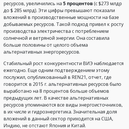
ресурсов, увеличились на
5 процентов
(с $273 млдр
до $ 285 млрд). Эти цифры превышают показали
вложений в производственные мощности на базе
добываемых ресурсов. Такой подход привел к росту
производства электричества с потреблением
солнечной и ветряной энергии. Она составила
больше половины от целого объема
альтернативных энергоресурсов.
Стабильный рост конкурентности ВИЭ наблюдается
ежегодно. Еще одним подтверждением этому
послужил, опубликованный в REN21, отчет, где
говорится: в 2015 г. альтернативных ресурсов было
выработано на 8 процентов больше объемов
предыдущих лет. В качестве альтернативных
ресурсов упоминаются все виды энергоисточников,
в их числе и гидроэнергетика. Значительная доля
вложений в данный сектор приходится на США,
Индию, не отстают Япония и Китай.