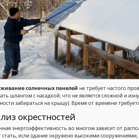
уживание солнечных панелей
не требует частого пров
ать шлангом с насадкой, что не является сложной и изн
ности забираться на крышу). Время от времени требуетс
лиз окрестностей
чная энергоэффективность во многом зависит от расп
 стать, если здание окружено высокими сооружениями, 