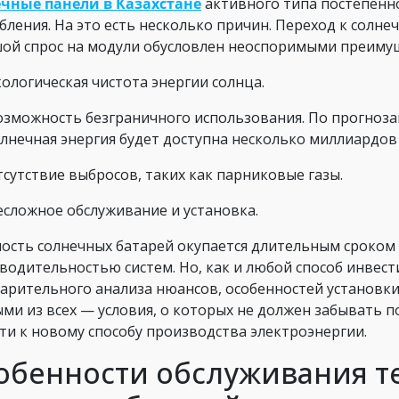
чные панели в Казахстане
активного типа постепенн
бления. На это есть несколько причин. Переход к солне
ой спрос на модули обусловлен неоспоримыми преиму
ологическая чистота энергии солнца.
озможность безграничного использования. По прогноз
олнечная энергия будет доступна несколько миллиардов 
тсутствие выбросов, таких как парниковые газы.
есложное обслуживание и установка.
ость солнечных батарей окупается длительным сроком
водительностью систем. Но, как и любой способ инвест
арительного анализа нюансов, особенностей установки
ми из всех — условия, о которых не должен забывать 
ти к новому способу производства электроэнергии.
обенности обслуживания т