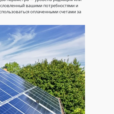
обусловленный вашими потребностями и
спользоваться оплаченными счетами за