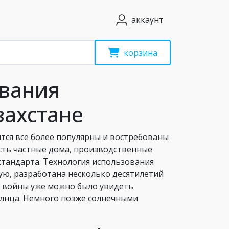
аккаунт
корзина
вания
захстане
ятся все более популярны и востребованы
кость частные дома, производственные
стандарта. Технология использования
ую, разработана несколько десятилетий
й войны уже можно было увидеть
лнца. Немного позже солнечными