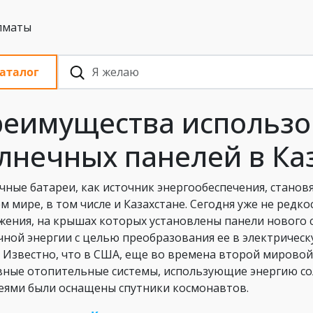
 с НДС, Алматы
аталог
еимущества использо
лнечных панелей в Ка
чные батареи, как источник энергообеспечения, станов
ем мире, в том числе и Казахстане. Сегодня уже не ред
жения, на крышах которых установлены панели нового 
чной энергии с целью преобразования ее в электрическ
. Известно, что в США, еще во времена второй мирово
вные отопительные системы, использующие энергию со
еями были оснащены спутники космонавтов.