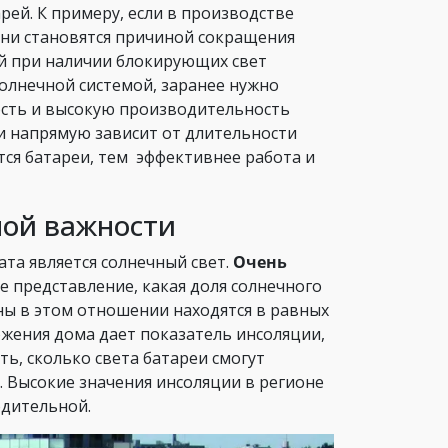
ей. К примеру, если в производстве
ени становятся причиной сокращения
ей при наличии блокирующих свет
олнечной системой, заранее нужно
ость и высокую производительность
и напрямую зависит от длительности
ся батареи, тем эффективнее работа и
ной важности
та является солнечный свет.
Очень
 представление, какая доля солнечного
оны в этом отношении находятся в равных
ожения дома дает показатель инсоляции,
ь, сколько света батареи смогут
. Высокие значения инсоляции в регионе
одительной.