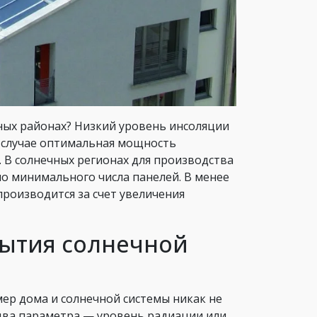
ых районах? Низкий уровень инсоляции
м случае оптимальная мощность
е. В солнечных регионах для производства
 минимального числа панелей. В менее
производится за счет увеличения
рытия солнечной
ер дома и солнечной системы никак не
 два параметра — уровень радиации или