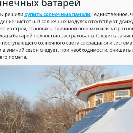
лнечных батарей
вы решили
купить солнечные панели
, единственное, ч
дение чистоты. В солнечных модулях отсутствуют движ
ят из строя, становясь причиной поломки или затратно
льцы батарей полностью застрахованы. Следить за чист
 поступающего солнечного света сокращался и система 
 в зимний сезон следует, при необходимости, очищать 
его помета.