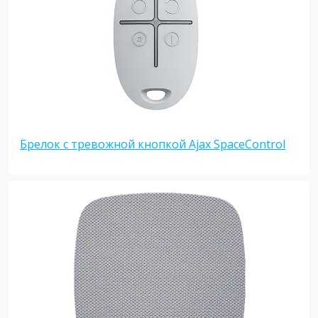
Брелок с тревожной кнопкой Ajax SpaceControl