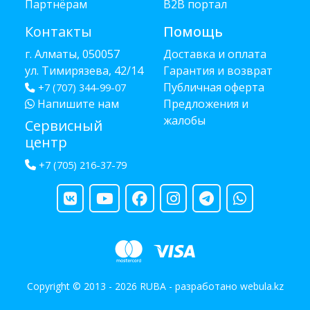
Партнёрам
B2B портал
Контакты
Помощь
г. Алматы, 050057
Доставка и оплата
ул. Тимирязева, 42/14
Гарантия и возврат
Публичная оферта
+7 (707) 344-99-07
Напишите нам
Предложения и
жалобы
Сервисный
центр
+7 (705) 216-37-79
Copyright © 2013 - 2026 RUBA - разработано
webula.kz