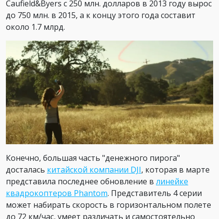
Caufield&Byers с 250 млн. долларов в 2013 году вырос
до 750 млн. в 2015, а к концу этого года составит
около 1.7 млрд.
Конечно, большая часть "денежного пирога"
досталась
китайской
компании DJI
, которая в марте
представила последнее обновление в
линейке
квадрокоптеров Phantom
. Представитель 4 серии
может набирать скорость в горизонтальном полете
до 72 км/час, умеет различать и самостоятельно