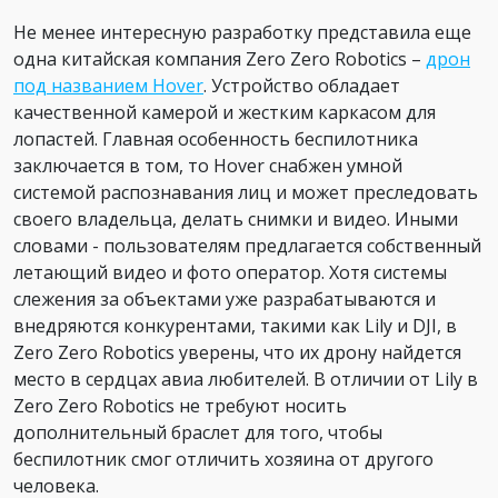
Не менее интересную разработку представила еще
одна китайская компания Zero Zero Robotics –
дрон
под названием Hover
. Устройство обладает
качественной камерой и жестким каркасом для
лопастей. Главная особенность беспилотника
заключается в том, то Hover снабжен умной
системой распознавания лиц и может преследовать
своего владельца, делать снимки и видео. Иными
словами - пользователям предлагается собственный
летающий видео и фото оператор. Хотя системы
слежения за объектами уже разрабатываются и
внедряются конкурентами, такими как Lily и DJI, в
Zero Zero Robotics уверены, что их дрону найдется
место в сердцах авиа любителей. В отличии от Lily в
Zero Zero Robotics не требуют носить
дополнительный браслет для того, чтобы
беспилотник смог отличить хозяина от другого
человека.