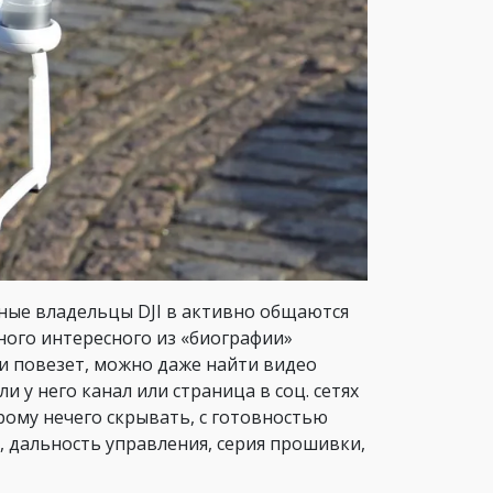
тные владельцы DJI в активно общаются
ного интересного из «биографии»
сли повезет, можно даже найти видео
и у него канал или страница в соц. сетях
рому нечего скрывать, с готовностью
, дальность управления, серия прошивки,