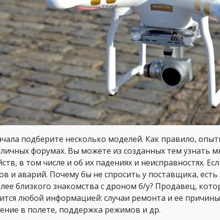
ачала подберите несколько моделей. Как правило, опы
зличных форумах. Вы можете из созданных тем узнать м
йств, в том числе и об их падениях и неисправностях. Е
ов и аварий. Почему бы не спросить у поставщика, есть л
олее близкого знакомства с дроном б/у? Продавец, кото
ится любой информацией: случаи ремонта и ее причины
ение в полете, поддержка режимов и др.