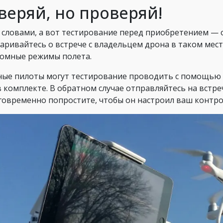
веряй, но проверяй!
 словами, а вот тестирование перед приобретением — о
аривайтесь о встрече с владельцем дрона в таком мест
омные режимы полета.
ые пилоты могут тестирование проводить с помощью к
в комплекте. В обратном случае отправляйтесь на встре
говременно попростите, чтобы он настроил ваш контрол