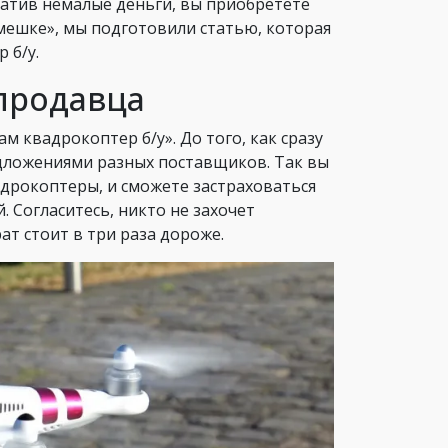
латив немалые деньги, вы приобретете
 мешке», мы подготовили статью, которая
 б/у.
продавца
м квадрокоптер б/у». До того, как сразу
едложениями разных поставщиков. Так вы
адрокоптеры, и сможете застраховаться
 Согласитесь, никто не захочет
ат стоит в три раза дороже.