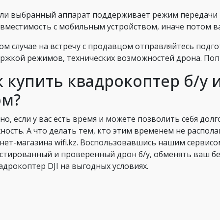
сли выбранный аппарат поддерживает режим передачи 
овместимость с мобильным устройством, иначе потом ва
ом случае на встречу с продавцом отправляйтесь подг
ржкой режимов, технических возможностей дрона. Попр
к купить квадрокоптер б/у 
ом?
но, если у вас есть время и можете позволить себя дол
ность. А что делать тем, кто этим временем не распола
нет-магазина wifi.kz. Воспользовавшись нашим сервисо
стированный и проверенный дрон б/у, обменять ваш б
вадрокоптер DJI на выгодных условиях.