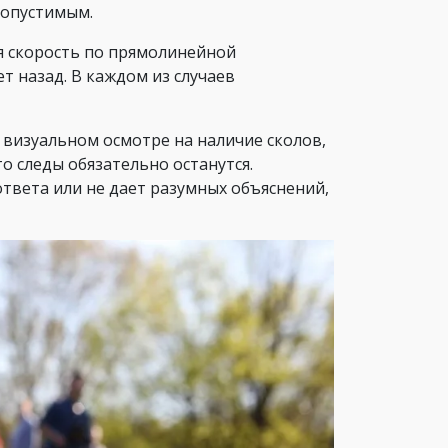
допустимым.
я скорость по прямолинейной
т назад. В каждом из случаев
визуальном осмотре на наличие сколов,
о следы обязательно останутся.
ответа или не дает разумных объяснений,