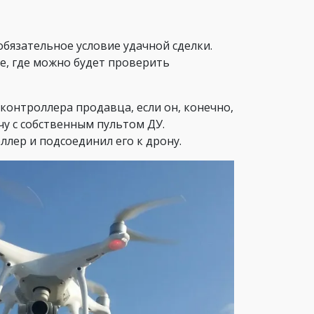
бязательное условие удачной сделки.
е, где можно будет проверить
онтроллера продавца, если он, конечно,
чу с собственным пультом ДУ.
лер и подсоединил его к дрону.