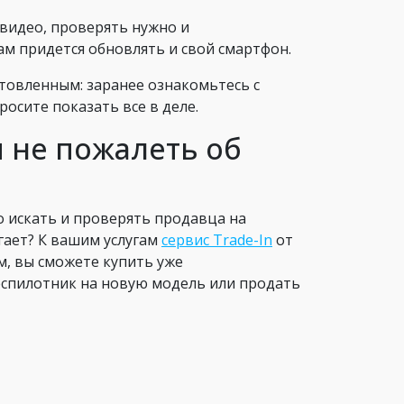
видео, проверять нужно и
м придется обновлять и свой смартфон.
отовленным: заранее ознакомьтесь с
осите показать все в деле.
и не пожалеть об
го искать и проверять продавца на
гает? К вашим услугам
сервис Trade-In
от
м, вы сможете купить уже
еспилотник на новую модель или продать