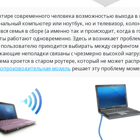
ртире современного человека возможностью выхода в 
нальный компьютер или ноутбук, но и телевизор, колонк
 вся семья в сборе (а именно так и происходит, когда в
ты работают одновременно. Здесь и возникает проблем
 пользователю приходится выбирать между серфингом в
кающие неполадки связаны с чрезмерно высокой нагрузк
ема кроется в старом роутере, который не может расп
опроизводительная модель
решает эту проблему моме