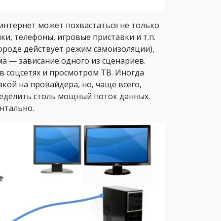
интернет может похвастаться не только
и, телефоны, игровые приставки и т.п.
 городе действует режим самоизоляции),
а — зависание одного из сценариев.
 соцсетях и просмотром ТВ. Иногда
ой на провайдера, но, чаще всего,
ределить столь мощный поток данных.
нтально.