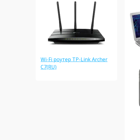
Wi-Fi роутер TP-Link Archer
C7(RU)