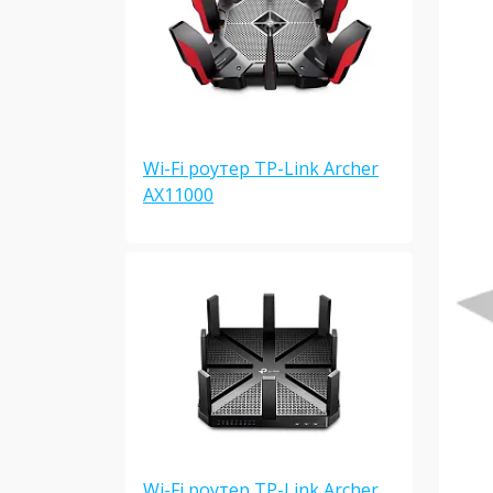
Wi-Fi роутер TP-Link Archer
AX11000
Wi-Fi роутер TP-Link Archer