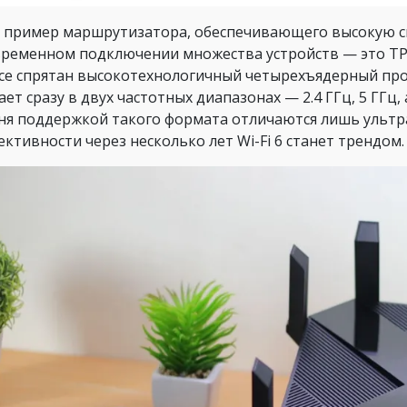
 пример маршрутизатора, обеспечивающего высокую с
ременном подключении множества устройств — это TP-L
се спрятан высокотехнологичный четырехъядерный проц
ет сразу в двух частотных диапазонах — 2.4 ГГц, 5 ГГц,
ня поддержкой такого формата отличаются лишь ультр
ективности через несколько лет Wi-Fi 6 станет трендом.