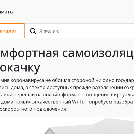
 с НДС, Алматы
аталог
мфортная самоизоляци
окачку
мия коронавируса не обошла стороной ни одно госуда
лись дома, а спектр доступных прежде развлечений сок
тавки перешли на онлайн-формат. Посещение виртуальн
о дома появился качественный Wi-Fi. Попробуем разобра
оскоростного подключения.