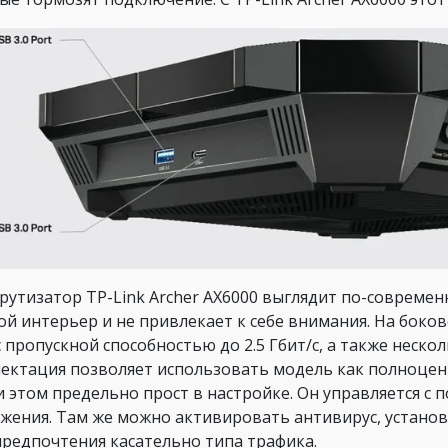
утизатор TP-Link Archer AX6000 выглядит по-современ
ой интерьер и не привлекает к себе внимания. На боко
с пропускной способностью до 2.5 Гбит/с, а также неско
ектация позволяет использовать модель как полноцен
и этом предельно прост в настройке. Он управляется 
жения. Там же можно активировать антивирус, установ
предпочтения касательно типа трафика.