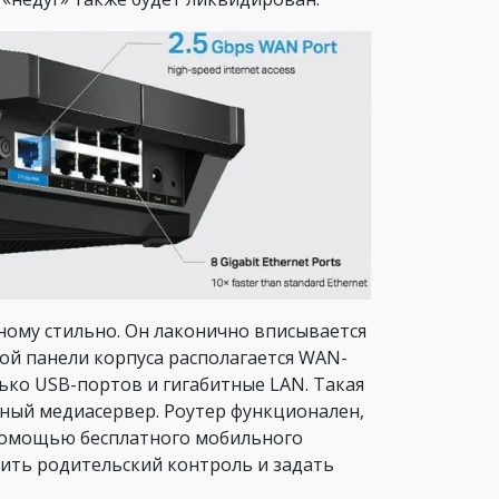
ному стильно. Он лаконично вписывается
вой панели корпуса располагается WAN-
лько USB-портов и гигабитные LAN. Такая
ный медиасервер. Роутер функционален,
с помощью бесплатного мобильного
ить родительский контроль и задать