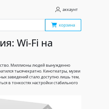
аккаунт
корзина
я: Wi-Fi на
рство. Миллионы людей вынужденно
ратился тысячекратно. Кинотеатры, музеи
ых заведений стало доступно лишь тем,
ться в тонкостях настройки стабильного