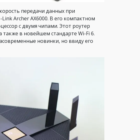
корость передачи данных при
ink Archer AX6000. В его компактном
ессор с двумя чипами. Этот роутер
 а также в новейшем стандарте Wi-Fi 6.
асовременные новинки, но ввиду его