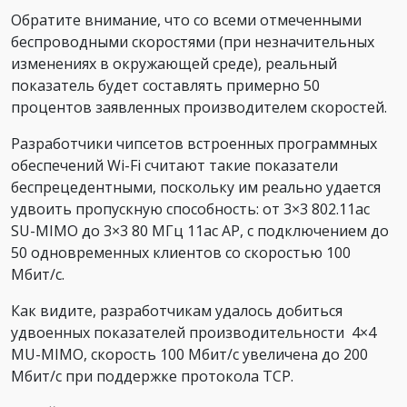
Обратите внимание, что со всеми отмеченными
беспроводными скоростями (при незначительных
изменениях в окружающей среде), реальный
показатель будет составлять примерно 50
процентов заявленных производителем скоростей.
Разработчики чипсетов встроенных программных
обеспечений Wi-Fi считают такие показатели
беспрецедентными, поскольку им реально удается
удвоить пропускную способность: от 3×3 802.11ac
SU-MIMO до 3×3 80 МГц 11ac AP, с подключением до
50 одновременных клиентов со скоростью 100
Мбит/с.
Как видите, разработчикам удалось добиться
удвоенных показателей производительности 4×4
MU-MIMO, скорость 100 Мбит/с увеличена до 200
Мбит/с при поддержке протокола TCP.